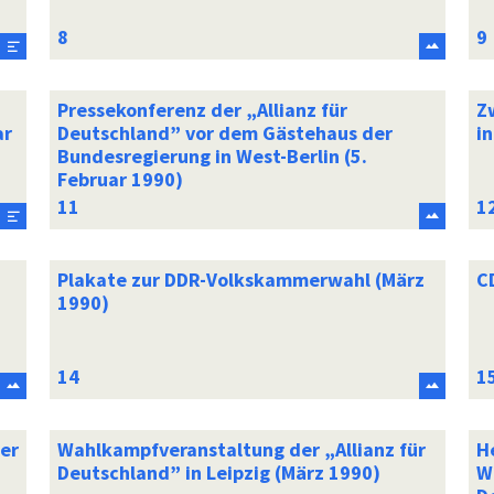
Pressekonferenz der „Allianz für
Z
ar
Deutschland” vor dem Gästehaus der
i
Bundesregierung in West-Berlin (5.
Februar 1990)
Plakate zur DDR-Volkskammerwahl (März
C
1990)
er
Wahlkampfveranstaltung der „Allianz für
H
Deutschland” in Leipzig (März 1990)
W