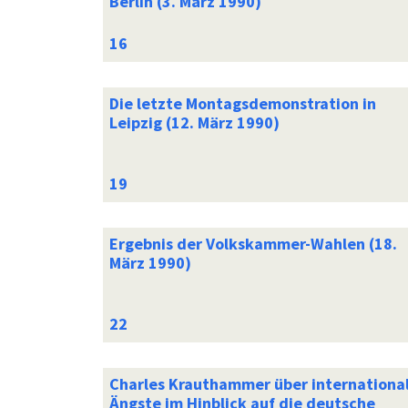
Berlin (3. März 1990)
Die letzte Montagsdemonstration in
Leipzig (12. März 1990)
Ergebnis der Volkskammer-Wahlen (18.
März 1990)
Charles Krauthammer über internationa
Ängste im Hinblick auf die deutsche