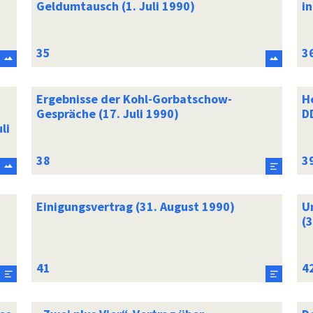
Geldumtausch (1. Juli 1990)
in
Ergebnisse der Kohl-Gorbatschow-
H
Gespräche (17. Juli 1990)
DD
li
Einigungsvertrag (31. August 1990)
U
(