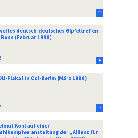
weites deutsch-deutsches Gipfeltreffen
n Bonn (Februar 1990)
DU-Plakat in Ost-Berlin (März 1990)
elmut Kohl auf einer
ahlkampfveranstaltung der „Allianz für