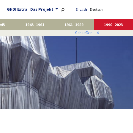
GHDI Extra
Das Projekt
English
Deutsch
945
1945–1961
1961–1989
1990–2023
Schließen
✕