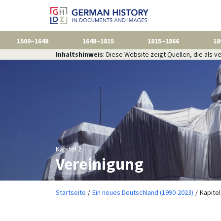
1500–1648
1648–1815
1815–1866
18
Inhaltshinweis
: Diese Website zeigt Quellen, die als
Kapitel 2
Vereinigung
Startseite
Ein neues Deutschland (1990-2023)
Kapitel