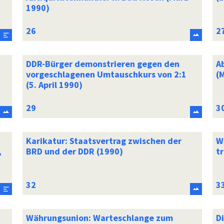
1990)
DDR-Bürger demonstrieren gegen den
A
vorgeschlagenen Umtauschkurs von 2:1
(
(5. April 1990)
Karikatur: Staatsvertrag zwischen der
W
,
BRD und der DDR (1990)
tr
Währungsunion: Warteschlange zum
D