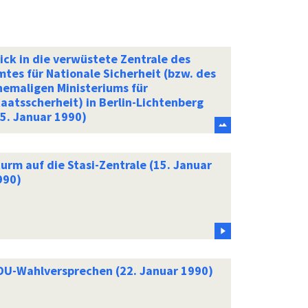
ick in die verwüstete Zentrale des
tes für Nationale Sicherheit (bzw. des
hemaligen Ministeriums für
aatsscherheit) in Berlin-Lichtenberg
15. Januar 1990)
urm auf die Stasi-Zentrale (15. Januar
990)
DU-Wahlversprechen (22. Januar 1990)