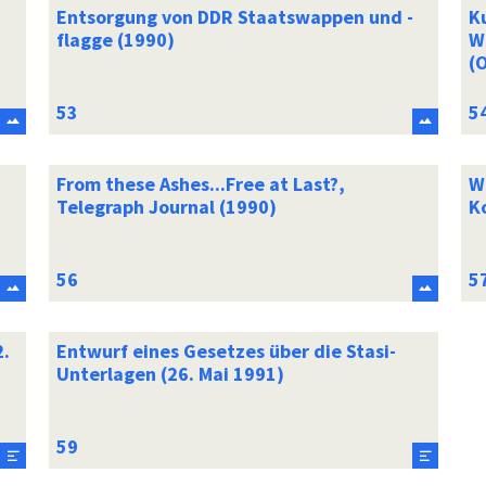
Entsorgung von DDR Staatswappen und -
K
flagge (1990)
W
(
From these Ashes...Free at Last?,
W
Telegraph Journal (1990)
K
.
Entwurf eines Gesetzes über die Stasi-
Unterlagen (26. Mai 1991)