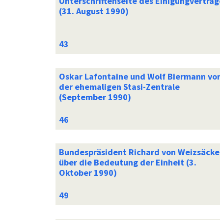
Unterschriftenseite des Einigungvertrag
(31. August 1990)
Oskar Lafontaine und Wolf Biermann vo
der ehemaligen Stasi-Zentrale
(September 1990)
Bundespräsident Richard von Weizsäcke
über die Bedeutung der Einheit (3.
Oktober 1990)