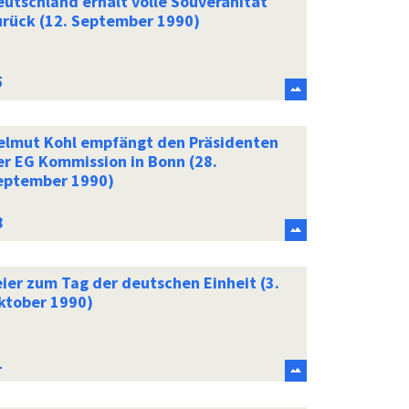
eutschland erhält volle Souveränität
urück (12. September 1990)
elmut Kohl empfängt den Präsidenten
er EG Kommission in Bonn (28.
eptember 1990)
eier zum Tag der deutschen Einheit (3.
ktober 1990)