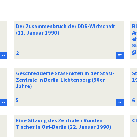
Der Zusammenbruch der DDR-Wirtschaft
Bl
(11. Januar 1990)
Am
e
St
(
Geschredderte Stasi-Akten in der Stasi-
St
Zentrale in Berlin-Lichtenberg (90er
1
Jahre)
Eine Sitzung des Zentralen Runden
C
Tisches in Ost-Berlin (22. Januar 1990)