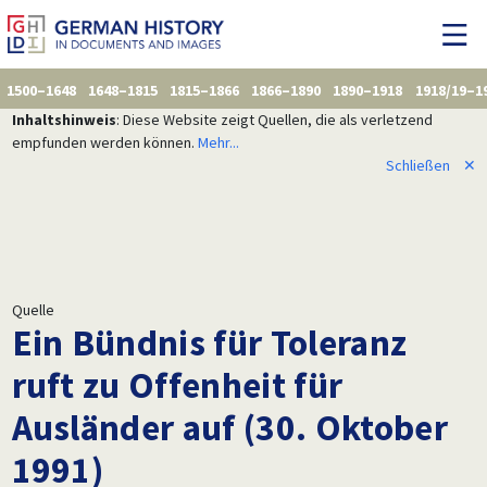
1500–1648
1648–1815
1815–1866
1866–1890
1890–1918
1918/19–1
Inhaltshinweis
: Diese Website zeigt Quellen, die als verletzend
empfunden werden können.
Mehr...
Schließen
✕
Quelle
Ein Bündnis für Toleranz
ruft zu Offenheit für
Ausländer auf (30. Oktober
1991)