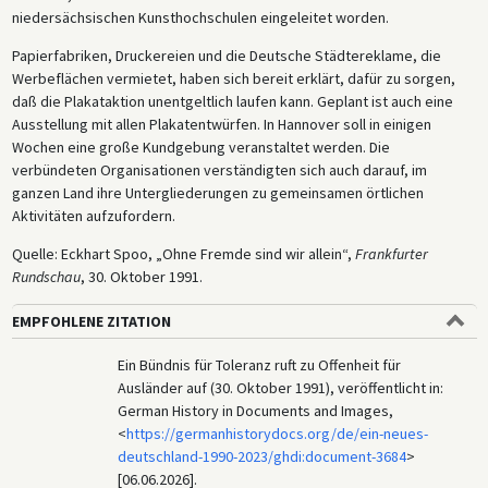
niedersächsischen Kunsthochschulen eingeleitet worden.
Papierfabriken, Druckereien und die Deutsche Städtereklame, die
Werbeflächen vermietet, haben sich bereit erklärt, dafür zu sorgen,
daß die Plakataktion unentgeltlich laufen kann. Geplant ist auch eine
Ausstellung mit allen Plakatentwürfen. In Hannover soll in einigen
Wochen eine große Kundgebung veranstaltet werden. Die
verbündeten Organisationen verständigten sich auch darauf, im
ganzen Land ihre Untergliederungen zu gemeinsamen örtlichen
Aktivitäten aufzufordern.
Quelle: Eckhart Spoo, „Ohne Fremde sind wir allein“,
Frankfurter
Rundschau
, 30. Oktober 1991.
EMPFOHLENE ZITATION
Ein Bündnis für Toleranz ruft zu Offenheit für
Ausländer auf (30. Oktober 1991), veröffentlicht in:
German History in Documents and Images,
<
https://germanhistorydocs.org/de/ein-neues-
deutschland-1990-2023/ghdi:document-3684
>
[06.06.2026].