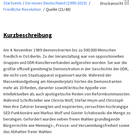
Startseite
Ein neues Deutschland (1990-2023)
Druckansicht
Friedliche Revolution
Quelle (21/48)
Kurzbeschreibung
Am 4. November 1989 demonstrierten bis zu 500.000 Menschen
friedlich in Ost-Berlin. Zu der Veranstaltung war von oppositionellen
Gruppen und DDR-Künstlerverbänden aufgerufen worden. Sie war die
größte offiziell genehmigte Demonstration in der Geschichte der DDR,
die nicht vom Staatsapparat organisiert wurde. Während der
Massenkundgebung am Alexanderplatz hörten die Demonstranten
mehr als 20 Reden, darunter sowohl kritische Appelle von
Intellektuellen als auch apologetische Reden von Reformkommunisten.
Während Schriftsteller wie Christa Wolf, Stefan Heym und Christoph
Hein ihre Zuhörer bewegten und inspirierten, versuchten hochrangige
SED-Funktionäre wie Markus Wolf und Günter Schabowski die Menge zu
beruhigen. Gefordert wurden neben freien Wahlen grundlegende
Bürgerrechte wie Meinungs-, Presse- und Versammlungsfreiheit sowie
das Abhalten freier Wahlen.