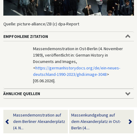
Quelle: picture-alliance/ZB (c) dpa-Report
EMPFOHLENE ZITATION
Massendemonstration in Ost-Berlin (4. November
1989), veröffentlicht in: German History in
Documents and Images,
<
https://germanhistorydocs.org/de/ein-neues-
deutschland-1990-2023/ghdi:image-3048
>
[05.06.2026].
ÄHNLICHE QUELLEN
Massendemonstration auf
Massenkundgebung auf
dem Berliner Alexanderplatz
dem Alexanderplatz in Ost-
(4. N...
Berlin (4....