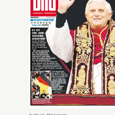
Quelle: (c) „Bild-Zeitung“