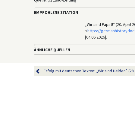
EMPFOHLENE ZITATION
„Wir sind Papst!” (20. April
<
https://germanhistorydoc
[04.06.2026].
ÄHNLICHE QUELLEN
Erfolg mit deutschen Texten: „Wir sind Helden” (28. 