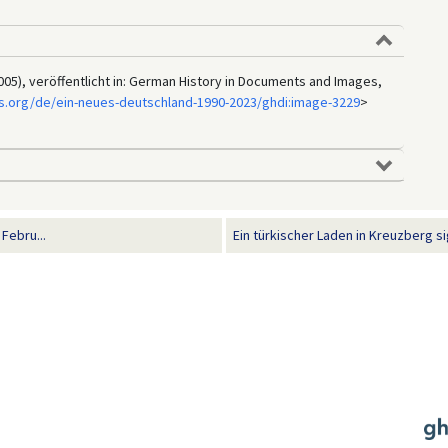
 2005), veröffentlicht in: German History in Documents and Images,
s.org/de/ein-neues-deutschland-1990-2023/ghdi:image-3229
>
Febru...
Ein türkischer Laden in Kreuzberg sig