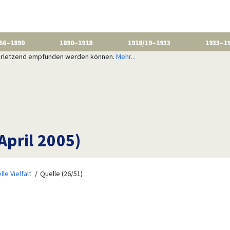
66–1890
1890–1918
1918/19–1933
1933–1
 verletzend empfunden werden können.
Mehr...
April 2005)
lle Vielfalt
Quelle (26/51)