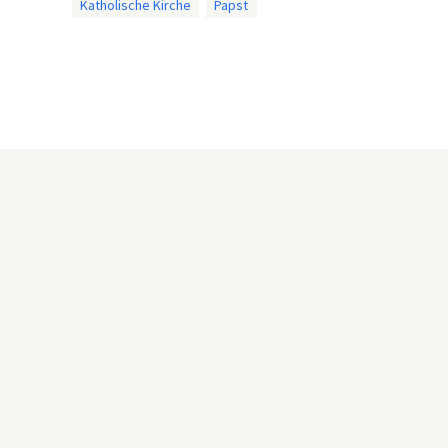
Katholische Kirche
Papst