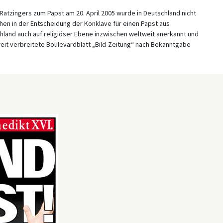
atzingers zum Papst am 20. April 2005 wurde in Deutschland nicht
ahen in der Entscheidung der Konklave für einen Papst aus
hland auch auf religiöser Ebene inzwischen weltweit anerkannt und
weit verbreitete Boulevardblatt „Bild-Zeitung“ nach Bekanntgabe