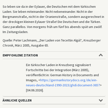
So leben sie da in der Eylauer, die Deutschen mit dem türkischen
Laden. Sie leben miteinander. Nicht nebeneinander. Nicht in der
Bergmannstraße, nicht in der Oranienstraße, sondern ausgerechnet in
der dreckigen kleinen Eylauer Straße! Die Deutschen und die Türken.
Ganz parallellos. Von morgens früh um fünf bis abends spät um zwölf.
Im Zeitungsladen.
Quelle: Peter Lachmann, „Der Laden von Tecettin Algül“,
Kreuzberger
Chronik
, März 2005, Ausgabe 65.
EMPFOHLENE ZITATION
Ein türkischer Laden in Kreuzberg signalisiert
Fortschritte bei der Integration (März 2005),
veröffentlicht in: German History in Documents and
Images, <
https://germanhistorydocs.org/de/ein-
neues-deutschland-1990-2023/ghdi:document-3657
>
[04.06.2026].
ÄHNLICHE QUELLEN