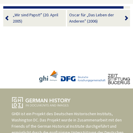
„Wir sind Papst!” (20. April
Oscar für „Das Leben der
2005)
Anderen” (2006)
GHDI ist ein Projekt des
Deutschen Historischen Instituts,
Washington DC
. Das Projekt wurde in Zusammenarbeit mit den
Friends of the German Historical Institute
durchgeführt und
ermöglicht durch die großzügige Unterstützung der
Deutschen