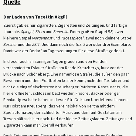
Quelle
Der Laden von Tacettin Akgül
Zuerst gab es nur Zigaretten. Zigaretten und Zeitungen. Und farbige
Journale.
Spiegel
,
Stern
und
Superillu
. Einen großen Stapel
BZ
, zwei
kleinere Stapel
Morgenpost
und
Tagesspiegel
, zwei noch kleinere Stapel
Berliner
und die
ZEIT
. Und dann noch die
taz
. Zwei oder drei Exemplare.
Damit war der Bedarf an Tageszeitungen für diese Straße gedeckt.
In dieser auch an sonnigen Tagen grauen und von Hunden
verschmierten Eylauer Straße am Rande Kreuzbergs, kurz vor der
Brücke nach Schöneberg. Eine namenlose Straße, die außer den paar
Bewohnern und dem Postboten keiner kennt, nicht der Taxifahrer und
nicht die eingefleischtesten Kreuzberger Patrioten. Restaurants, die
hier eröffneten, schlossen bald wieder, Frisöre, Bäcker oder gar
Feinkostgeschäfte haben in dieser Straße kaum Überlebenschancen.
Nur Holst am Kreuzberg, das Vereinslokal von Hertha mit dem
Spielautomaten, der schlechten Musik und den fünf Gestalten am
Tresen hält sich hier noch. Und der kleine Zeitungsladen. Zeitungen und
Zigaretten kann man überall verkaufen.
Doch Zeitungen und Zigaretten gibt es auch am anderen Ende der