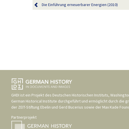
Die Einführung erneuerbarer Energien (2010)
GHDI ist ein Projekt des
Deutschen Historischen Instituts, Washingto
German Historical Institute
durchgeführt und ermöglicht durch die g
der
ZEIT-Stiftung Ebelin und Gerd Bucerius
sowie der
Max Kade Found
Partnerprojekt