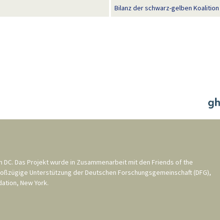
Bilanz der schwarz-gelben Koalitio
n DC
. Das Projekt wurde in Zusammenarbeit mit den
Friends of the
roßzügige Unterstützung der
Deutschen Forschungsgemeinschaft (DFG)
,
ation, New York
.