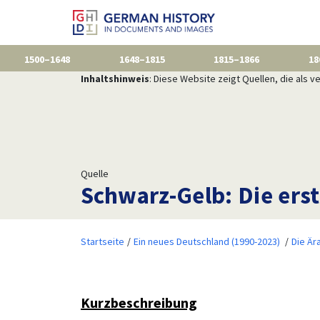
1500–1648
1648–1815
1815–1866
18
Inhaltshinweis
: Diese Website zeigt Quellen, die als
Quelle
Schwarz-Gelb: Die erst
Startseite
Ein neues Deutschland (1990-2023)
Die Är
Kurzbeschreibung