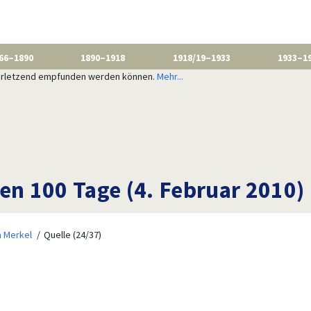
66–1890
1890–1918
1918/19–1933
1933–1
 verletzend empfunden werden können.
Mehr...
en 100 Tage (4. Februar 2010)
a Merkel
Quelle (24/37)