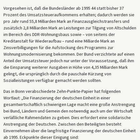
Vorgesehen ist, daß die Bundesländer ab 1995 44 statt bisher 37
Prozent des Umsatzsteueraufkommens erhalten; dadurch werden sie
pro Jahr rund 55,8 Milliarden Mark an Finanzausgleichstransfers und
zusätzlich 2,8 Milliarden Mark an Leistungen zur Tilgung von Altschulden
im Bereich des DDR-Wohnungsbaus sowie – von seitens der
Kreditanstalt für Wiederaufbau – rund eine Milliarde Mark an
Zinsverbilligungen für die Aufstockung des Programms zur
Wohnungsmodernisierung bekommen. Der Bund verzichtete auf einen
Anteil der Umsatzsteuer jedoch nur unter der Voraussetzung, daß ihm
die Einsparung weiterer Ausgaben in Höhe von 4,35 Milliarden Mark
gelingt, die ursprünglich durch die pauschale Kürzung von
Sozialleistungen verfügbar gemacht werden sollten.
Das in Bonn verabschiedete Zehn-Punkte-Papier hat folgenden
Wortlaut: „Die Finanzierung der deutschen Einheit in einer
gesamtwirtschaftlich schwierigen Lage macht eine große Anstrengung
bei Bund, Ländern und Gemein den notwendig auch um der Wirtschaft
verläßliche Rahmendaten zu geben. Dies erfordert eine solidarische
Anstrengung der Deutschen. Zwischen den Beteiligten besteht
Einvernehmen über die langfristige Finanzierung der deutschen Einheit
ab 1995. Eckpunkte dieser Einigung sind: