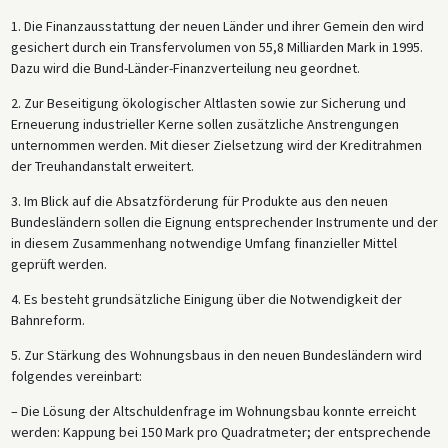
1. Die Finanzausstattung der neuen Länder und ihrer Gemein den wird
gesichert durch ein Transfervolumen von 55,8 Milliarden Mark in 1995.
Dazu wird die Bund-Länder-Finanzverteilung neu geordnet.
2. Zur Beseitigung ökologischer Altlasten sowie zur Sicherung und
Erneuerung industrieller Kerne sollen zusätzliche Anstrengungen
unternommen werden. Mit dieser Zielsetzung wird der Kreditrahmen
der Treuhandanstalt erweitert.
3. Im Blick auf die Absatzförderung für Produkte aus den neuen
Bundesländern sollen die Eignung entsprechender Instrumente und der
in diesem Zusammenhang notwendige Umfang finanzieller Mittel
geprüft werden.
4. Es besteht grundsätzliche Einigung über die Notwendigkeit der
Bahnreform.
5. Zur Stärkung des Wohnungsbaus in den neuen Bundesländern wird
folgendes vereinbart:
– Die Lösung der Altschuldenfrage im Wohnungsbau konnte erreicht
werden: Kappung bei 150 Mark pro Quadratmeter; der entsprechende