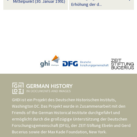
Mittelpunkt (30. Januar 1991)
Erhöhung der d...
GHDI ist ein Projekt des
Deutschen Historischen Instituts,
Washington DC
. Das Projekt wurde in Zusammenarbeit mit den
Friends of the German Historical Institute
durchgeführt und
ermöglicht durch die großzügige Unterstützung der
Deutschen
Forschungsgemeinschaft (DFG)
, der
ZEIT-Stiftung Ebelin und Gerd
Bucerius
sowie der
Max Kade Foundation, New York
.