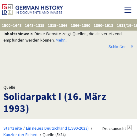
1500–1648
1648–1815
1815–1866
1866–1890
1890–1918
1918/19–1
Inhaltshinweis
: Diese Website zeigt Quellen, die als verletzend
empfunden werden können.
Mehr...
Schließen
✕
Quelle
Solidarpakt I (16. März
1993)
Startseite
Ein neues Deutschland (1990-2023)
Druckansicht
Kanzler der Einheit
Quelle (5/24)