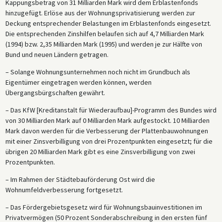
Kappungsbetrag von 31 Milliarden Mark wird dem Erblastenfonds
hinzugefügt. Erlöse aus der Wohnungsprivatisierung werden zur
Deckung entsprechender Belastungen im Erblastenfonds eingesetzt.
Die entsprechenden Zinshilfen belaufen sich auf 4,7 Milliarden Mark
(1994) bzw. 2,35 Milliarden Mark (1995) und werden je zur Hälfte von
Bund und neuen Ländern getragen.
– Solange Wohnungsunternehmen noch nicht im Grundbuch als
Eigentümer eingetragen werden können, werden
Übergangsbürgschaften gewährt.
– Das KfW [Kreditanstalt für Wiederaufbau]-Programm des Bundes wird
von 30 Milliarden Mark auf 0 Milliarden Mark aufgestockt. 10 Milliarden
Mark davon werden für die Verbesserung der Plattenbauwohnungen
mit einer Zinsverbilligung von drei Prozentpunkten eingesetzt; für die
übrigen 20 Milliarden Mark gibt es eine Zinsverbilligung von zwei
Prozentpunkten.
– Im Rahmen der Städtebauförderung Ost wird die
Wohnumfeldverbesserung fortgesetzt.
– Das Fördergebietsgesetz wird für Wohnungsbauinvestitionen im
Privatvermögen (50 Prozent Sonderabschreibung in den ersten fünf