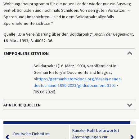
Wohnungsbauprogramm für die neuen Länder wieder nur ein Ausweg
einfiel: Schulden und nochmals Schulden. Von den guten Vorsätzen –
Sparen und Umschichten – sind in dem Solidarpakt allenfalls
Spurenelemente sichtbar.“
Quelle: „Die Vereinbarung über den Solidarpakt“,
Archiv der Gegenwart
,
16. März 1993, S. 48032–36.
EMPFOHLENE ZITATION
Solidarpakt I (16. März 1993), veröffentlicht in:
German History in Documents and Images,
<
https://germanhistorydocs.org/de/ein-neues-
deutschland-1990-2023/ghdi:document-3105
>
[05.06.2026].
ÄHNLICHE QUELLEN
Kanzler Kohl befürwortet
Deutsche Einheit im
Anstrengungen zur