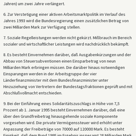
Jahren) um zwei Jahre verlängert.
6. Zur Verstetigung einer aktiven Arbeitsmarktpolitik im Verlauf des
Jahres 1993 wird die Bundesregierung einen zusätzlichen Betrag von
zwei Milliarden Mark zur Verfügung stellen.
7. Soziale Regelleistungen werden nicht gekürzt. Mißbrauch im Bereich
sozialer und wirtschaftlicher Leistungen wird nachdrücklich bekämpft.
8. Es besteht Einvernehmen darüber, daß Ausgabenkürzungen und der
Abbau von Steuersubventionen einen Einsparbetrag von neun
Milliarden Mark erbringen müssen. Die darüber hinaus notwendigen
Einsparungen werden in der Arbeitsgruppe der vier
Länderfinanzminister mit dem Bundesfinanzminister unter
Hinzuziehung von Vertretern der Bundestagsfraktionen geprüft und mit
Abschlußvollmacht entschieden.
9. Bei der Einführung eines Solidaritätszuschlags in Höhe von 7,5
Prozent ab 1. Januar 1995 besteht Einvernehmen darüber, daß eine
über den Grundfreibetrag hinausgehende soziale Komponente
vorgesehen wird. Die private Vermögenssteuer wird erhöht unter
Anpassung der Freibeträge von 70000 auf 120000 Mark. Es besteht
Einigkeit, daß dem Bund 1995 im Ergebnis insgesamt 28 Milliarden Mark