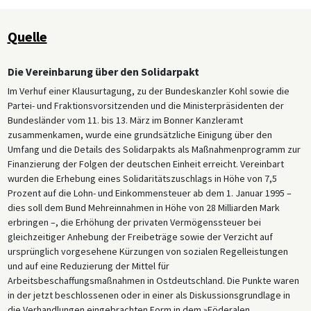
Quelle
Die Vereinbarung über den Solidarpakt
Im Verhuf einer Klausurtagung, zu der Bundeskanzler Kohl sowie die
Partei- und Fraktionsvorsitzenden und die Ministerpräsidenten der
Bundesländer vom 11. bis 13. März im Bonner Kanzleramt
zusammenkamen, wurde eine grundsätzliche Einigung über den
Umfang und die Details des Solidarpakts als Maßnahmenprogramm zur
Finanzierung der Folgen der deutschen Einheit erreicht. Vereinbart
wurden die Erhebung eines Solidaritätszuschlags in Höhe von 7,5
Prozent auf die Lohn- und Einkommensteuer ab dem 1. Januar 1995 –
dies soll dem Bund Mehreinnahmen in Höhe von 28 Milliarden Mark
erbringen –, die Erhöhung der privaten Vermögenssteuer bei
gleichzeitiger Anhebung der Freibeträge sowie der Verzicht auf
ursprünglich vorgesehene Kürzungen von sozialen Regelleistungen
und auf eine Reduzierung der Mittel für
Arbeitsbeschaffungsmaßnahmen in Ostdeutschland. Die Punkte waren
in der jetzt beschlossenen oder in einer als Diskussionsgrundlage in
die Verhandlungen eingebrachten Form in dem »Föderalen