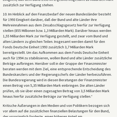
zusätzlich zur Verfügung stehen.
10. Im Hinblick auf den Finanzbedarf der neuen Bundesländer besteht
für 1993 Einigkeit darüber, daß der Bund und alte Länder ihre
Mehreinnahmen aus dem Zinsabschlagsgesetz hierfür zur Verfügung
stellen (855 Millionen bzw. 1,3 Milliarden Mark). Darüber hinaus werden
1,55 Milliarden Mark zur Verfügung gestellt, und zwar vom Bund und
alten Ländern zu gleichen Teilen. Insgesamt werden damit für den
Fonds Deutsche Einheit 1993 zusätzlich 3,7 Milliarden Mark
bereitgestellt. Um das Aufkommen aus dem Fonds Deutsche Einheit
auch für 1994 zu stabilisieren, wollen Bund und alte Länder zusätzliche
Beträge aufbringen. Hierüber soll in der Gruppe der Finanzminister
beraten werden mit dem Ziel, eine entsprechende Entscheidung des
Bundeskanzlers und der Regierungschefs der Länder herbeizuführen.
Die Bundesregierung wird in diesen Beratungen der Finanzminister
einen Betrag von 5,35 Milliarden Mark einbringen. Die alten Länder
prüfen, ob sie über einen zugesagten Betrag von 3,5 Milliarden Mark
hinaus hierfür zusätzliche Beträge zur Verfügung stellen.“
Kritische Äußerungen in den Medien und von Politikern bezogen sich
vor allem auf die zusätzlichen finanziellen Belastungen für den Bund,
der ursprünglich forderte, einen höheren Anteil am