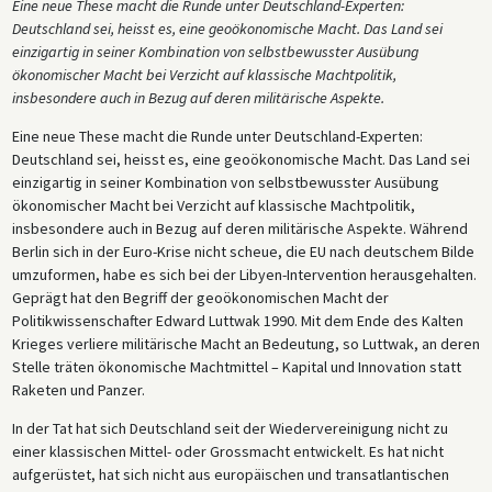
Eine neue These macht die Runde unter Deutschland-Experten:
Deutschland sei, heisst es, eine geoökonomische Macht. Das Land sei
einzigartig in seiner Kombination von selbstbewusster Ausübung
ökonomischer Macht bei Verzicht auf klassische Machtpolitik,
insbesondere auch in Bezug auf deren militärische Aspekte.
Eine neue These macht die Runde unter Deutschland-Experten:
Deutschland sei, heisst es, eine geoökonomische Macht. Das Land sei
einzigartig in seiner Kombination von selbstbewusster Ausübung
ökonomischer Macht bei Verzicht auf klassische Machtpolitik,
insbesondere auch in Bezug auf deren militärische Aspekte. Während
Berlin sich in der Euro-Krise nicht scheue, die EU nach deutschem Bilde
umzuformen, habe es sich bei der Libyen-Intervention herausgehalten.
Geprägt hat den Begriff der geoökonomischen Macht der
Politikwissenschafter Edward Luttwak 1990. Mit dem Ende des Kalten
Krieges verliere militärische Macht an Bedeutung, so Luttwak, an deren
Stelle träten ökonomische Machtmittel – Kapital und Innovation statt
Raketen und Panzer.
In der Tat hat sich Deutschland seit der Wiedervereinigung nicht zu
einer klassischen Mittel- oder Grossmacht entwickelt. Es hat nicht
aufgerüstet, hat sich nicht aus europäischen und transatlantischen