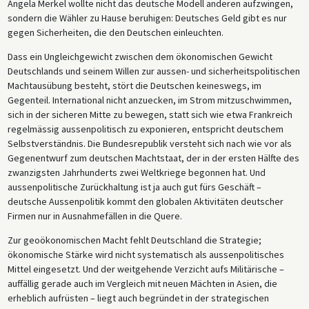
Angela Merkel wollte nicht das deutsche Modell anderen aufzwingen,
sondern die Wähler zu Hause beruhigen: Deutsches Geld gibt es nur
gegen Sicherheiten, die den Deutschen einleuchten.
Dass ein Ungleichgewicht zwischen dem ökonomischen Gewicht
Deutschlands und seinem Willen zur aussen- und sicherheitspolitischen
Machtausübung besteht, stört die Deutschen keineswegs, im
Gegenteil. International nicht anzuecken, im Strom mitzuschwimmen,
sich in der sicheren Mitte zu bewegen, statt sich wie etwa Frankreich
regelmässig aussenpolitisch zu exponieren, entspricht deutschem
Selbstverständnis. Die Bundesrepublik versteht sich nach wie vor als
Gegenentwurf zum deutschen Machtstaat, der in der ersten Hälfte des
zwanzigsten Jahrhunderts zwei Weltkriege begonnen hat. Und
aussenpolitische Zurückhaltung ist ja auch gut fürs Geschäft –
deutsche Aussenpolitik kommt den globalen Aktivitäten deutscher
Firmen nur in Ausnahmefällen in die Quere.
Zur geoökonomischen Macht fehlt Deutschland die Strategie;
ökonomische Stärke wird nicht systematisch als aussenpolitisches
Mittel eingesetzt. Und der weitgehende Verzicht aufs Militärische –
auffällig gerade auch im Vergleich mit neuen Mächten in Asien, die
erheblich aufrüsten – liegt auch begründet in der strategischen