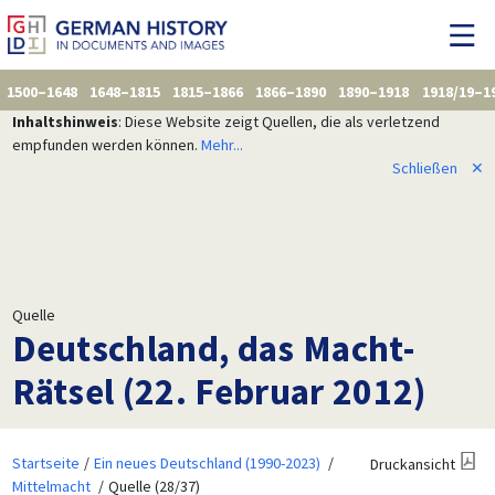
1500–1648
1648–1815
1815–1866
1866–1890
1890–1918
1918/19–1
Inhaltshinweis
: Diese Website zeigt Quellen, die als verletzend
empfunden werden können.
Mehr...
Schließen
✕
Quelle
Deutschland, das Macht-
Rätsel (22. Februar 2012)
Startseite
Ein neues Deutschland (1990-2023)
Druckansicht
Mittelmacht
Quelle (28/37)