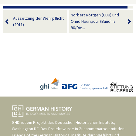
Norbert Röttgen (CDU) und
Aussetzung der Wehrpflicht
Omid Nouripour (Bündnis
(2011)
90/Die...
GHDI ist ein Projekt des
Deutschen Historischen Instituts,
Washington DC
. Das Projekt wurde in Zusammenarbeit mit den
Friends of the German Historical Institute
durchgeführt und