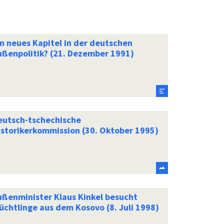
in neues Kapitel in der deutschen
ußenpolitik? (21. Dezember 1991)
eutsch-tschechische
istorikerkommission (30. Oktober 1995)
ußenminister Klaus Kinkel besucht
üchtlinge aus dem Kosovo (8. Juli 1998)