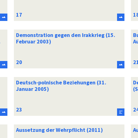
Demonstration gegen den Irakkrieg (15.
B
.
Februar 2003)
A
Deutsch-polnische Beziehungen (31.
D
Januar 2005)
(
Aussetzung der Wehrpflicht (2011)
A