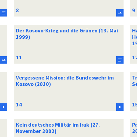
Der Kosovo-Krieg und die Grünen (13. Mai
H
1999)
H
1
Vergessene Mission: die Bundeswehr im
Tr
Kosovo (2010)
S
Kein deutsches Militär im Irak (27.
P
November 2002)
2