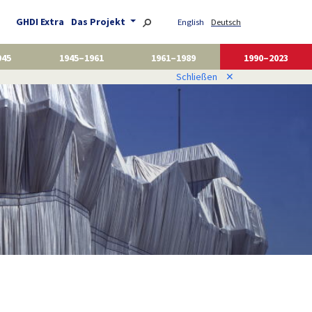
GHDI Extra
Das Projekt
English
Deutsch
945
1945–1961
1961–1989
1990–2023
Schließen
✕