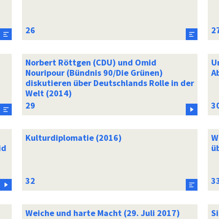
Norbert Röttgen (CDU) und Omid
U
Nouripour (Bündnis 90/Die Grünen)
A
diskutieren über Deutschlands Rolle in der
Welt (2014)
Kulturdiplomatie (2016)
W
id
ü
Weiche und harte Macht (29. Juli 2017)
S