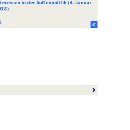
teressen in der Außenpolitik (4. Januar
018)