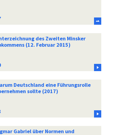
nterzeichnung des Zweiten Minsker
bkommens (12. Februar 2015)
arum Deutschland eine Führungsrolle
bernehmen sollte (2017)
igmar Gabriel über Normen und