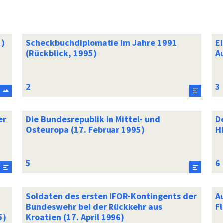
1)
Scheckbuchdiplomatie im Jahre 1991
E
(Rückblick, 1995)
A
er
Die Bundesrepublik in Mittel- und
D
Osteuropa (17. Februar 1995)
H
Soldaten des ersten IFOR-Kontingents der
A
Bundeswehr bei der Rückkehr aus
Fl
5)
Kroatien (17. April 1996)