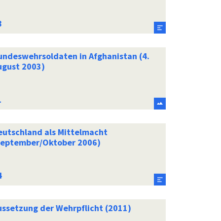
undeswehrsoldaten in Afghanistan (4.
ugust 2003)
eutschland als Mittelmacht
September/Oktober 2006)
ussetzung der Wehrpflicht (2011)