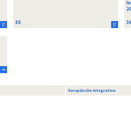
In
2
Europäische Integration