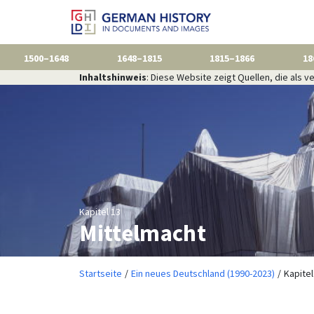
1500–1648
1648–1815
1815–1866
18
Inhaltshinweis
: Diese Website zeigt Quellen, die als
Kapitel 13
Mittelmacht
Startseite
Ein neues Deutschland (1990-2023)
Kapitel