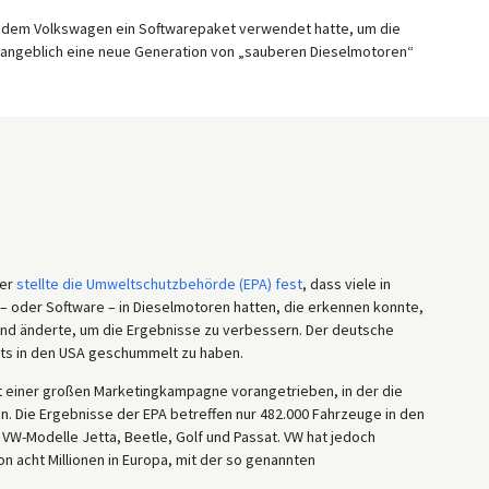
i dem Volkswagen ein Softwarepaket verwendet hatte, um die
 angeblich eine neue Generation von „sauberen Dieselmotoren“
ber
stellte die Umweltschutzbehörde (EPA) fest
, dass viele in
– oder Software – in Dieselmotoren hatten, die erkennen konnte,
nd änderte, um die Ergebnisse zu verbessern. Der deutsche
ts in den USA geschummelt zu haben.
t einer großen Marketingkampagne vorangetrieben, in der die
 Die Ergebnisse der EPA betreffen nur 482.000 Fahrzeuge in den
 VW-Modelle Jetta, Beetle, Golf und Passat. VW hat jedoch
n acht Millionen in Europa, mit der so genannten