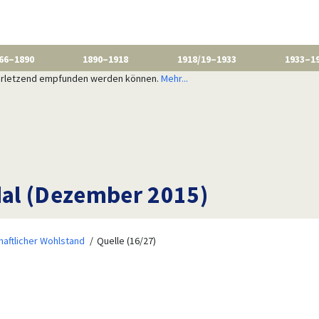
66–1890
1890–1918
1918/19–1933
1933–1
 verletzend empfunden werden können.
Mehr...
al (Dezember 2015)
haftlicher Wohlstand
Quelle (16/27)