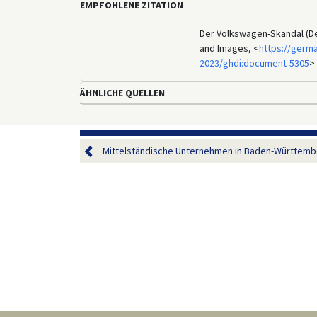
EMPFOHLENE ZITATION
Der Volkswagen-Skandal (De
and Images, <
https://germ
2023/ghdi:document-5305
> 
ÄHNLICHE QUELLEN
Mittelständische Unternehmen in Baden-Württemb