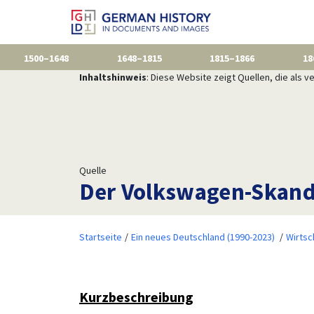
1500–1648
1648–1815
1815–1866
18
Inhaltshinweis
: Diese Website zeigt Quellen, die als
Quelle
Der Volkswagen-Skand
Startseite
Ein neues Deutschland (1990-2023)
Wirtsc
Kurzbeschreibung