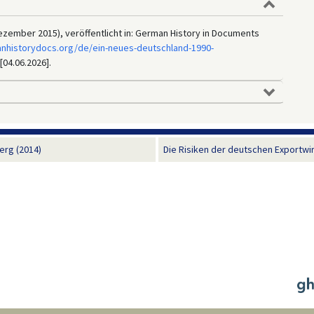
zember 2015), veröffentlicht in: German History in Documents
anhistorydocs.org/de/ein-neues-deutschland-1990-
[04.06.2026].
erg (2014)
Die Risiken der deutschen Exportwir