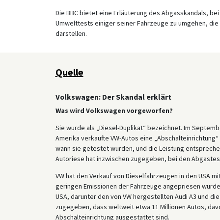
Die BBC bietet eine Erläuterung des Abgasskandals, be
Umwelttests einiger seiner Fahrzeuge zu umgehen, die
darstellen.
Quelle
Volkswagen: Der Skandal erklärt
Was wird Volkswagen vorgeworfen?
Sie wurde als „Diesel-Duplikat“ bezeichnet. Im Septem
Amerika verkaufte VW-Autos eine „Abschalteinrichtung“ 
wann sie getestet wurden, und die Leistung entspreche
Autoriese hat inzwischen zugegeben, bei den Abgastes
VW hat den Verkauf von Dieselfahrzeugen in den USA mi
geringen Emissionen der Fahrzeuge angepriesen wurden.
USA, darunter den von VW hergestellten Audi A3 und die
zugegeben, dass weltweit etwa 11 Millionen Autos, davo
Abschalteinrichtung ausgestattet sind.