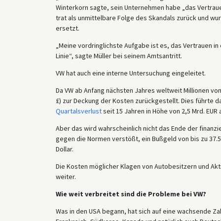
Winterkorn sagte, sein Unternehmen habe „das Vertraue
trat als unmittelbare Folge des Skandals zurück und wu
ersetzt.
„Meine vordringlichste Aufgabe ist es, das Vertrauen 
Linie“, sagte Müller bei seinem Amtsantritt.
VW hat auch eine interne Untersuchung eingeleitet.
Da VW ab Anfang nächsten Jahres weltweit Millionen von
£) zur Deckung der Kosten zurückgestellt. Dies führte
Quartalsverlust
seit 15 Jahren in Höhe von 2,5 Mrd. EUR 
Aber das wird wahrscheinlich nicht das Ende der finanzi
gegen die Normen verstößt, ein Bußgeld von bis zu 37.5
Dollar.
Die Kosten möglicher Klagen von Autobesitzern und Akti
weiter.
Wie weit verbreitet sind die Probleme bei VW?
Was in den USA begann, hat sich auf eine wachsende Zahl