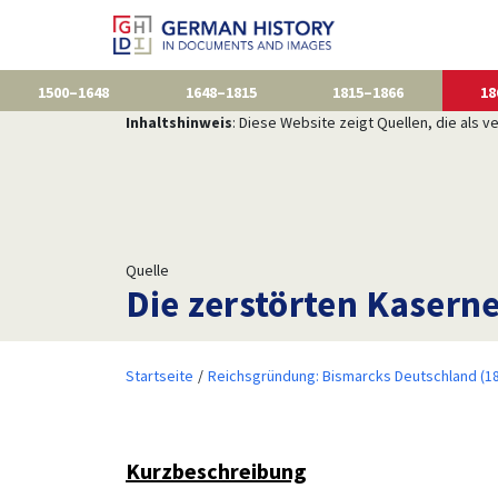
1500–1648
1648–1815
1815–1866
18
Inhaltshinweis
: Diese Website zeigt Quellen, die als
Quelle
Die zerstörten Kaserne
Startseite
Reichsgründung: Bismarcks Deutschland (1
Kurzbeschreibung