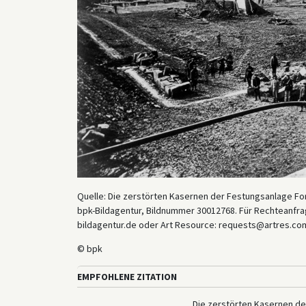
Quelle: Die zerstörten Kasernen der Festungsanlage Fort
bpk-Bildagentur, Bildnummer 30012768. Für Rechteanfrag
bildagentur.de oder Art Resource: requests@artres.com
© bpk
EMPFOHLENE ZITATION
Die zerstörten Kasernen der