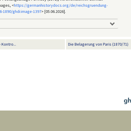
mages, <
https://germanhistorydocs.org/de/reichsgruendung-
6-1890/ghdi:image-1397
> [05.06.2026].
 Kontro...
Die Belagerung von Paris (1870/71)