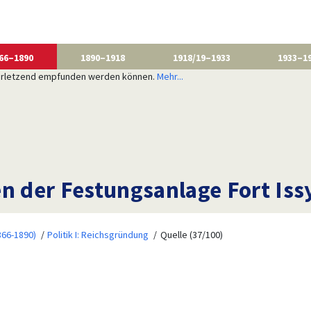
66–1890
1890–1918
1918/19–1933
1933–1
 verletzend empfunden werden können.
Mehr...
n der Festungsanlage Fort Iss
866-1890)
Politik I: Reichsgründung
Quelle (37/100)