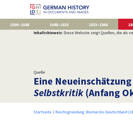
1500–1648
1648–1815
1815–1866
18
Inhaltshinweis
: Diese Website zeigt Quellen, die als
Quelle
Eine Neueinschätzung
Selbstkritik
(Anfang Ok
Startseite
Reichsgründung: Bismarcks Deutschland (1