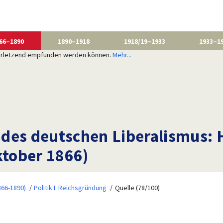
66–1890
1890–1918
1918/19–1933
1933–1
 verletzend empfunden werden können.
Mehr...
 des deutschen Liberalismus
tober 1866)
866-1890)
Politik I: Reichsgründung
Quelle (78/100)