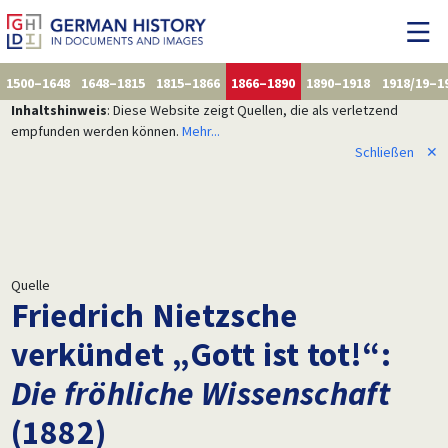
1500–1648
1648–1815
1815–1866
1866–1890
1890–1918
1918/19–1
Inhaltshinweis
: Diese Website zeigt Quellen, die als verletzend
empfunden werden können.
Mehr...
Schließen
✕
Quelle
Friedrich Nietzsche
verkündet „Gott ist tot!“:
Die fröhliche Wissenschaft
(1882)