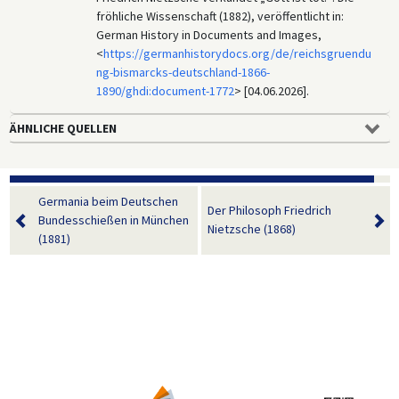
fröhliche Wissenschaft (1882), veröffentlicht in:
German History in Documents and Images,
<
https://germanhistorydocs.org/de/reichsgruendu
ng-bismarcks-deutschland-1866-
1890/ghdi:document-1772
> [04.06.2026].
ÄHNLICHE QUELLEN
Germania beim Deutschen
Der Philosoph Friedrich
Bundesschießen in München
Nietzsche (1868)
(1881)