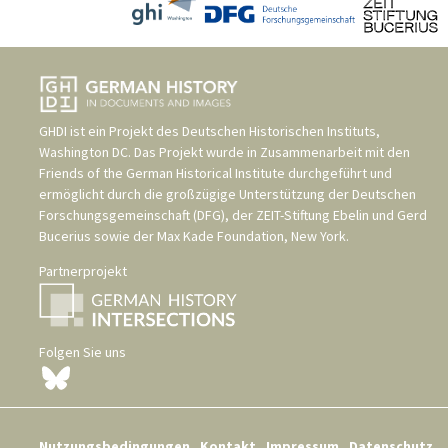
GHDI ist ein Projekt des
Deutschen Historischen Instituts,
Washington DC
. Das Projekt wurde in Zusammenarbeit mit den
Friends of the German Historical Institute
durchgeführt und
ermöglicht durch die großzügige Unterstützung der
Deutschen
Forschungsgemeinschaft (DFG)
, der
ZEIT-Stiftung Ebelin und Gerd
Bucerius
sowie der
Max Kade Foundation, New York
.
Partnerprojekt
Folgen Sie uns
Nutzungsbedingungen
Kontakt
Impressum
Datenschutz