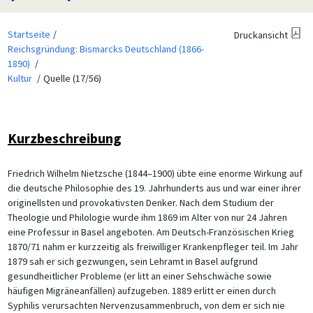
Startseite
Druckansicht
Reichsgründung: Bismarcks Deutschland (1866-
1890)
Kultur
Quelle (17/56)
Kurzbeschreibung
Friedrich Wilhelm Nietzsche (1844–1900) übte eine enorme Wirkung auf
die deutsche Philosophie des 19. Jahrhunderts aus und war einer ihrer
originellsten und provokativsten Denker. Nach dem Studium der
Theologie und Philologie wurde ihm 1869 im Alter von nur 24 Jahren
eine Professur in Basel angeboten. Am Deutsch-Französischen Krieg
1870/71 nahm er kurzzeitig als freiwilliger Krankenpfleger teil. Im Jahr
1879 sah er sich gezwungen, sein Lehramt in Basel aufgrund
gesundheitlicher Probleme (er litt an einer Sehschwäche sowie
häufigen Migräneanfällen) aufzugeben. 1889 erlitt er einen durch
Syphilis verursachten Nervenzusammenbruch, von dem er sich nie