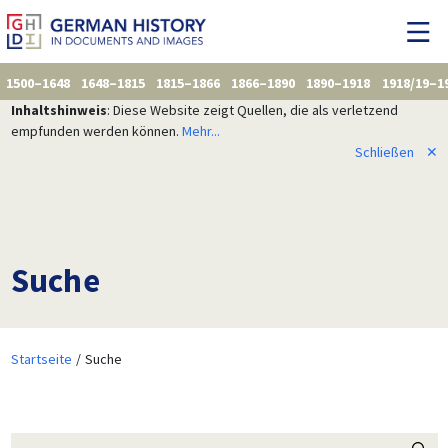
1500–1648
1648–1815
1815–1866
1866–1890
1890–1918
1918/19–1
Inhaltshinweis
: Diese Website zeigt Quellen, die als verletzend
empfunden werden können.
Mehr...
Schließen
✕
Suche
Startseite
Suche