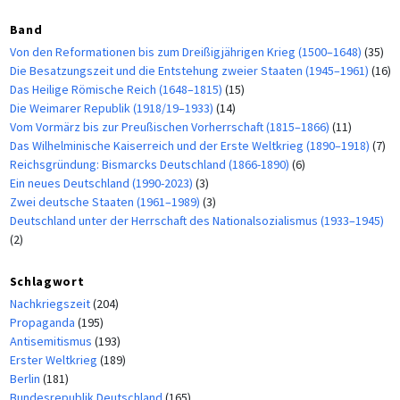
Band
Von den Reformationen bis zum Dreißigjährigen Krieg (1500–1648)
(35)
Die Besatzungszeit und die Entstehung zweier Staaten (1945–1961)
(16)
Das Heilige Römische Reich (1648–1815)
(15)
Die Weimarer Republik (1918/19–1933)
(14)
Vom Vormärz bis zur Preußischen Vorherrschaft (1815–1866)
(11)
Das Wilhelminische Kaiserreich und der Erste Weltkrieg (1890–1918)
(7)
Reichsgründung: Bismarcks Deutschland (1866-1890)
(6)
Ein neues Deutschland (1990-2023)
(3)
Zwei deutsche Staaten (1961–1989)
(3)
Deutschland unter der Herrschaft des Nationalsozialismus (1933–1945)
(2)
Schlagwort
Nachkriegszeit
(204)
Propaganda
(195)
Antisemitismus
(193)
Erster Weltkrieg
(189)
Berlin
(181)
Bundesrepublik Deutschland
(165)