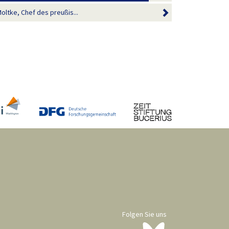
ltke, Chef des preußis...
Folgen Sie uns