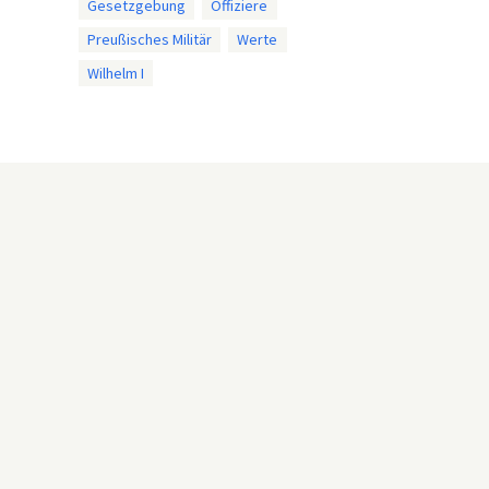
Gesetzgebung
Offiziere
Preußisches Militär
Werte
Wilhelm I