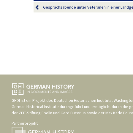
Gesprächsabende unter Veteranen in einer Landgem
GHDI ist ein Projekt des
Deutschen Historischen Instituts, Washingto
German Historical Institute
durchgeführt und ermöglicht durch die g
der
ZEIT-Stiftung Ebelin und Gerd Bucerius
sowie der
Max Kade Found
Partnerprojekt