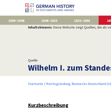
1500–1648
1648–1815
1815–1866
18
Inhaltshinweis
: Diese Website zeigt Quellen, die als
Quelle
Wilhelm I. zum Stande
Startseite
Reichsgründung: Bismarcks Deutschland (1
Kurzbeschreibung