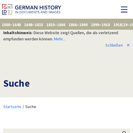
1500–1648
1648–1815
1815–1866
1866–1890
1890–1918
1918/19–1
Inhaltshinweis
: Diese Website zeigt Quellen, die als verletzend
empfunden werden können.
Mehr...
Schließen
✕
Suche
Startseite
Suche