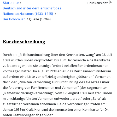
Startseite
Druckansicht
Deutschland unter der Herrschaft des
Nationalsozialismus (1933–1945)
Der Holocaust
Quelle (17/64)
Kurzbeschreibung
Durch die „3. Bekanntmachung über den Kennkartenzwang" am 23. Juli
1938 wurden Juden verpflichtet, bis zum Jahresende eine Kennkarte
zu beantragen, die sie unaufgefordert bei allen Behördenbesuchen
vorzulegen hatten. Im August 1938 erließ das Reichsinnenministerium
außerdem eine Liste von offiziell genehmigten „jüdischen“ Vornamen.
Nach der „Zweiten Verordnung zur Durchführung des Gesetzes über
die Änderung von Familiennamen und Vornamen“ (der sogenannten
„Namensänderungsverordnung“) vom 17. August 1938 mussten Juden
mit nichtaufgeführten Vornamen entweder „Israel“ oder „Sara“ als
zusätzlichen Vornamen annehmen. Beide Verordnungen traten am 1.
Januar 1939 in Kraft. Hier sind die Innenseiten einer Kennkarte für Dr.
Anton Katzenberger abgebildet.