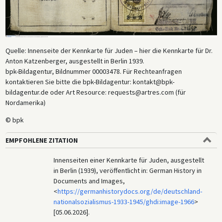
Quelle: Innenseite der Kennkarte für Juden – hier die Kennkarte für Dr.
Anton Katzenberger, ausgestellt in Berlin 1939.
bpk-Bildagentur, Bildnummer 00003478. Für Rechteanfragen
kontaktieren Sie bitte die bpk-Bildagentur: kontakt@bpk-
bildagentur.de oder Art Resource: requests@artres.com (für
Nordamerika)
© bpk
EMPFOHLENE ZITATION
Innenseiten einer Kennkarte für Juden, ausgestellt
in Berlin (1939), veröffentlicht in: German History in
Documents and Images,
<
https://germanhistorydocs.org/de/deutschland-
nationalsozialismus-1933-1945/ghdi:image-1966
>
[05.06.2026].