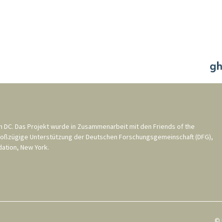
n DC
. Das Projekt wurde in Zusammenarbeit mit den
Friends of the
roßzügige Unterstützung der
Deutschen Forschungsgemeinschaft (DFG)
,
ation, New York
.
© 