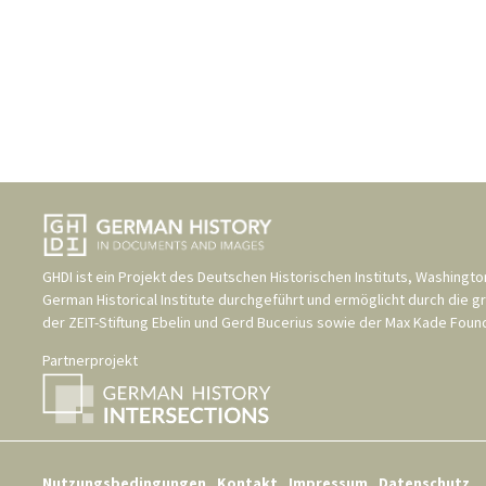
GHDI ist ein Projekt des
Deutschen Historischen Instituts, Washingto
German Historical Institute
durchgeführt und ermöglicht durch die g
der
ZEIT-Stiftung Ebelin und Gerd Bucerius
sowie der
Max Kade Found
Partnerprojekt
Nutzungsbedingungen
Kontakt
Impressum
Datenschutz