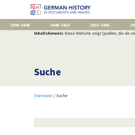
1500–1648
1648–1815
1815–1866
18
Inhaltshinweis
: Diese Website zeigt Quellen, die als
Suche
Startseite
Suche