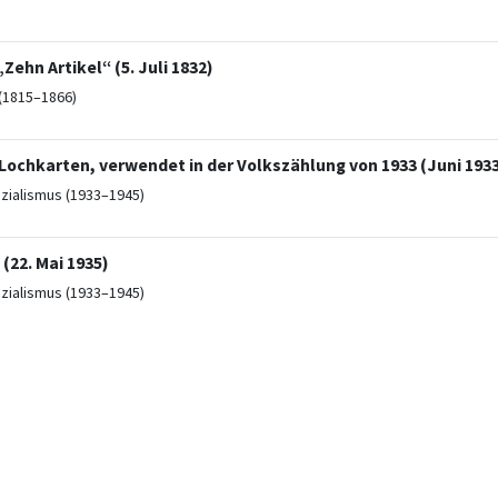
„Zehn Artikel“ (5. Juli 1832)
(1815–1866)
Lochkarten, verwendet in der Volkszählung von 1933 (Juni 193
ozialismus (1933–1945)
(22. Mai 1935)
ozialismus (1933–1945)