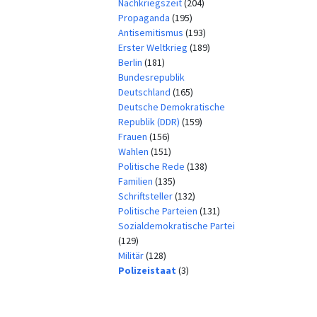
Nachkriegszeit
(204)
Propaganda
(195)
Antisemitismus
(193)
Erster Weltkrieg
(189)
Berlin
(181)
Bundesrepublik
Deutschland
(165)
Deutsche Demokratische
Republik (DDR)
(159)
Frauen
(156)
Wahlen
(151)
Politische Rede
(138)
Familien
(135)
Schriftsteller
(132)
Politische Parteien
(131)
Sozialdemokratische Partei
(129)
Militär
(128)
Polizeistaat
(3)