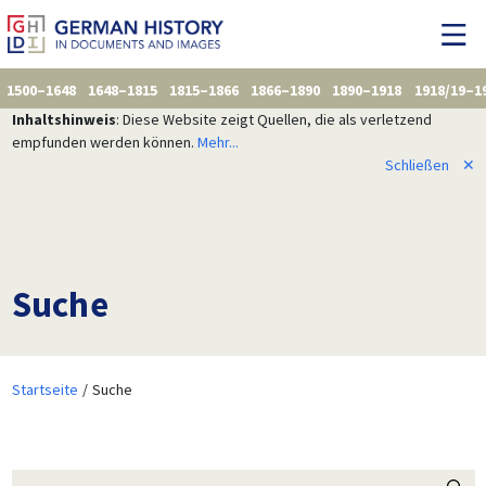
1500–1648
1648–1815
1815–1866
1866–1890
1890–1918
1918/19–1
Inhaltshinweis
: Diese Website zeigt Quellen, die als verletzend
empfunden werden können.
Mehr...
Schließen
✕
Suche
Startseite
Suche