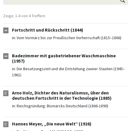
Zeige: 1-4 von 4 Treffern
Fortschritt und Rückschritt (1844)
in:
Vom Vormärz bis zur Preußischen Vorherrschaft (1815–1866)
Badezimmer mit gasbetriebener Waschmaschine
(1957)
in:
Die Besatzungszeit und die Entstehung zweier Staaten (1945–
1961)
Arno Holz, Dichter des Naturalismus, über den
deutschen Fortschritt in der Technologie (1885)
in:
Reichsgründung: Bismarcks Deutschland (1866-1890)
Hannes Meyer, „Die neue Welt“ (1926)