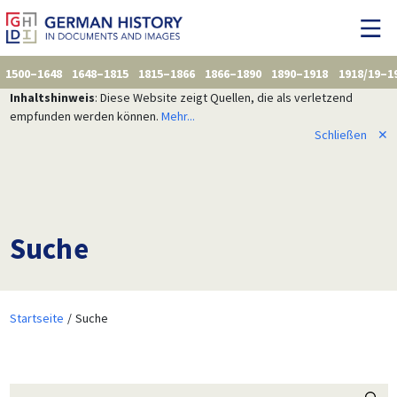
1500–1648
1648–1815
1815–1866
1866–1890
1890–1918
1918/19–1
Inhaltshinweis
: Diese Website zeigt Quellen, die als verletzend
empfunden werden können.
Mehr...
Schließen
✕
Suche
Startseite
Suche