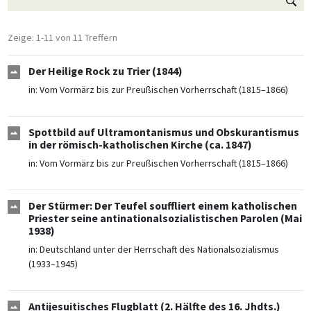
Zeige: 1-11 von 11 Treffern
Der Heilige Rock zu Trier (1844)
in:
Vom Vormärz bis zur Preußischen Vorherrschaft (1815–1866)
Spottbild auf Ultramontanismus und Obskurantismus
in der römisch-katholischen Kirche (ca. 1847)
in:
Vom Vormärz bis zur Preußischen Vorherrschaft (1815–1866)
Der Stürmer: Der Teufel souffliert einem katholischen
Priester seine antinationalsozialistischen Parolen (Mai
1938)
in:
Deutschland unter der Herrschaft des Nationalsozialismus
(1933–1945)
Antijesuitisches Flugblatt (2. Hälfte des 16. Jhdts.)