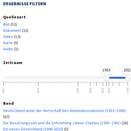
ERGEBNISSE FILTERN
Quellenart
Bild
(52)
Dokument
(32)
Video
(13)
Karte
(5)
Audio
(1)
Zeitraum
1933
202
1500
1648
1815
1866
1918
1945
2023
Band
Deutschland unter der Herrschaft des Nationalsozialismus (1933–1945)
(67)
Die Besatzungszeit und die Entstehung zweier Staaten (1945–1961)
(28)
Ein neues Deutschland (1990-2023)
(5)