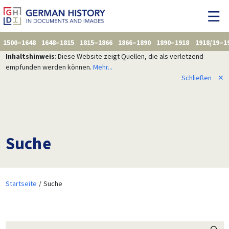
1500–1648
1648–1815
1815–1866
1866–1890
1890–1918
1918/19–1
Inhaltshinweis
: Diese Website zeigt Quellen, die als verletzend
empfunden werden können.
Mehr...
Schließen
✕
Suche
Startseite
Suche