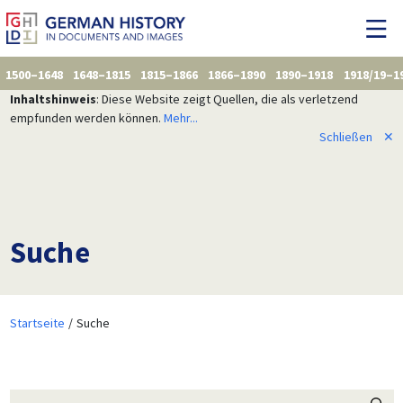
1500–1648
1648–1815
1815–1866
1866–1890
1890–1918
1918/19–1
Inhaltshinweis
: Diese Website zeigt Quellen, die als verletzend
empfunden werden können.
Mehr...
Schließen
✕
Suche
Startseite
Suche