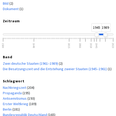
Bild
(2)
Dokument
(1)
Zeitraum
1945
1989
1500
1648
1815
1866
1918
1945
2023
Band
Zwei deutsche Staaten (1961–1989)
(2)
Die Besatzungszeit und die Entstehung zweier Staaten (1945–1961)
(1)
Schlagwort
Nachkriegszeit
(204)
Propaganda
(195)
Antisemitismus
(193)
Erster Weltkrieg
(189)
Berlin
(181)
Bundesrepublik Deutschland
(165)