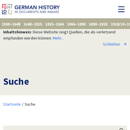
1500–1648
1648–1815
1815–1866
1866–1890
1890–1918
1918/19–1
Inhaltshinweis
: Diese Website zeigt Quellen, die als verletzend
empfunden werden können.
Mehr...
Schließen
✕
Suche
Startseite
Suche