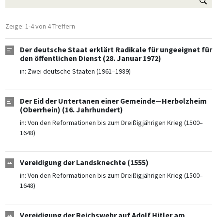
Zeige: 1-4 von 4 Treffern
Der deutsche Staat erklärt Radikale für ungeeignet für
den öffentlichen Dienst (28. Januar 1972)
in:
Zwei deutsche Staaten (1961–1989)
Der Eid der Untertanen einer Gemeinde—Herbolzheim
(Oberrhein) (16. Jahrhundert)
in:
Von den Reformationen bis zum Dreißigjährigen Krieg (1500–
1648)
Vereidigung der Landsknechte (1555)
in:
Von den Reformationen bis zum Dreißigjährigen Krieg (1500–
1648)
Vereidigung der Reichswehr auf Adolf Hitler am