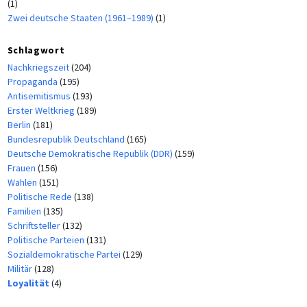
(1)
Zwei deutsche Staaten (1961–1989)
(1)
Schlagwort
Nachkriegszeit
(204)
Propaganda
(195)
Antisemitismus
(193)
Erster Weltkrieg
(189)
Berlin
(181)
Bundesrepublik Deutschland
(165)
Deutsche Demokratische Republik (DDR)
(159)
Frauen
(156)
Wahlen
(151)
Politische Rede
(138)
Familien
(135)
Schriftsteller
(132)
Politische Parteien
(131)
Sozialdemokratische Partei
(129)
Militär
(128)
Loyalität
(4)