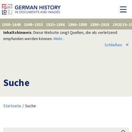
1500–1648
1648–1815
1815–1866
1866–1890
1890–1918
1918/19–1
Inhaltshinweis
: Diese Website zeigt Quellen, die als verletzend
empfunden werden können.
Mehr...
Schließen
✕
Suche
Startseite
Suche