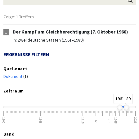
Zeige: 1 Treffern
Der Kampf um Gleichberechtigung (7. Oktober 1968)
in:
Zwei deutsche Staaten (1961–1989)
ERGEBNISSE FILTERN
Quellenart
Dokument
(1)
Zeitraum
1961
1989
1500
1648
1815
1866
1918
1945
2023
Band