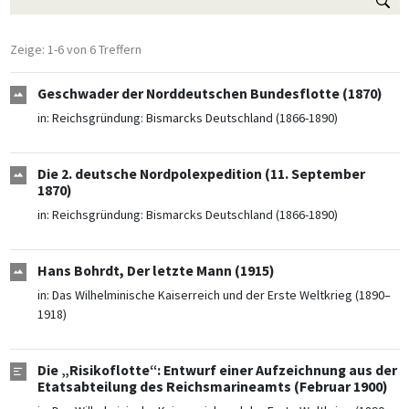
Zeige: 1-6 von 6 Treffern
Geschwader der Norddeutschen Bundesflotte (1870)
in:
Reichsgründung: Bismarcks Deutschland (1866-1890)
Die 2. deutsche Nordpolexpedition (11. September
1870)
in:
Reichsgründung: Bismarcks Deutschland (1866-1890)
Hans Bohrdt, Der letzte Mann (1915)
in:
Das Wilhelminische Kaiserreich und der Erste Weltkrieg (1890–
1918)
Die „Risikoflotte“: Entwurf einer Aufzeichnung aus der
Etatsabteilung des Reichsmarineamts (Februar 1900)