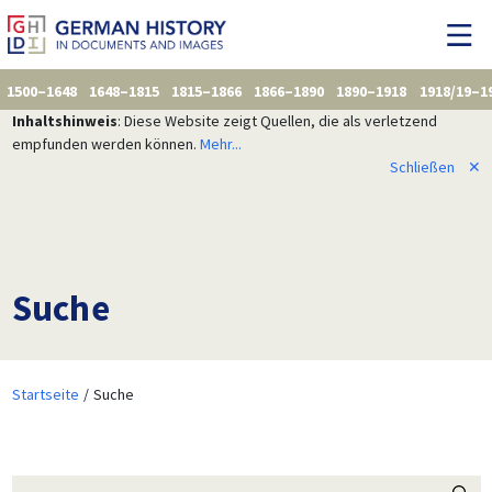
1500–1648
1648–1815
1815–1866
1866–1890
1890–1918
1918/19–1
Inhaltshinweis
: Diese Website zeigt Quellen, die als verletzend
empfunden werden können.
Mehr...
Schließen
✕
Suche
Startseite
Suche