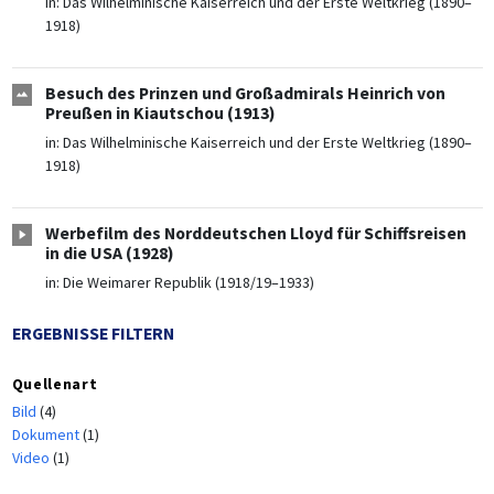
in:
Das Wilhelminische Kaiserreich und der Erste Weltkrieg (1890–
1918)
Besuch des Prinzen und Großadmirals Heinrich von
Preußen in Kiautschou (1913)
in:
Das Wilhelminische Kaiserreich und der Erste Weltkrieg (1890–
1918)
Werbefilm des Norddeutschen Lloyd für Schiffsreisen
in die USA (1928)
in:
Die Weimarer Republik (1918/19–1933)
ERGEBNISSE FILTERN
Quellenart
Bild
(4)
Dokument
(1)
Video
(1)