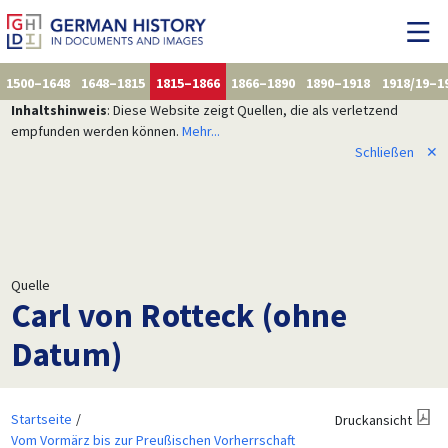
1500–1648
1648–1815
1815–1866
1866–1890
1890–1918
1918/19–1
Inhaltshinweis
: Diese Website zeigt Quellen, die als verletzend
empfunden werden können.
Mehr...
Schließen
✕
Quelle
Carl von Rotteck (ohne
Datum)
Startseite
Druckansicht
Vom Vormärz bis zur Preußischen Vorherrschaft