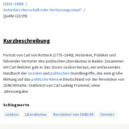
(1815–1866)
Autoritäre Herrschaft oder Verfassungsstaat?
Quelle (22/39)
Kurzbeschreibung
Porträt von Carl von Rotteck (1775–1840), Historiker, Politiker und
führender Vertreter des politischen Liberalismus in Baden. Zusammen
mit Carl Welcker gab er das
Staats-Lexikon
heraus, ein umfassendes
Handbuch der
sozialen
und
politischen
Grundbegriffe, das eine große
Wirkung auf das
politische Klima
in Deutschland vor der Revolution von
1848/49 hatte. Stahlstich von Carl Ludwig Frommel, ohne
Jahresangabe.
Schlagworte
Lexikon
Liberalismus
Revolution von 1848/49
Vormärz