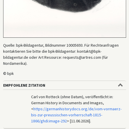
Quelle: bpk-Bildagentur, Bildnummer 10005693. Für Rechteanfragen
kontaktieren Sie bitte die bpk-Bildagentur: kontakt@bpk-
bildagentur.de oder Art Resource: requests@artres.com (für
Nordamerika).
© bpk
EMPFOHLENE ZITATION
Carl von Rotteck (ohne Datum), veröffentlicht in:
German History in Documents and Images,
<
https://germanhistorydocs.org/de/vom-vormaerz-
bis-zur-preussischen-vorherrschaft-1815-
1866/ghdi:image-292
> [11.06.2026].