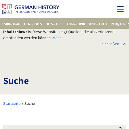
1500–1648
1648–1815
1815–1866
1866–1890
1890–1918
1918/19–1
Inhaltshinweis
: Diese Website zeigt Quellen, die als verletzend
empfunden werden können.
Mehr...
Schließen
✕
Suche
Startseite
Suche