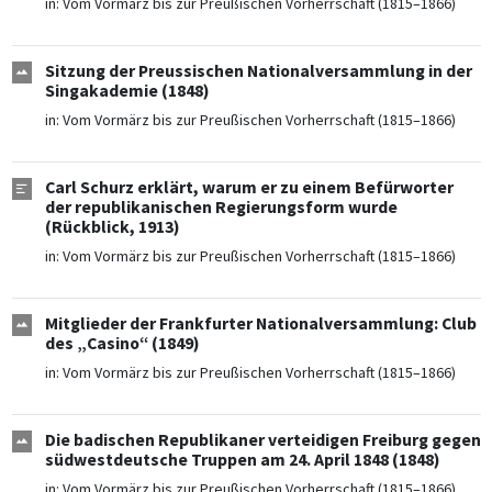
in:
Vom Vormärz bis zur Preußischen Vorherrschaft (1815–1866)
Sitzung der Preussischen Nationalversammlung in der
Singakademie (1848)
in:
Vom Vormärz bis zur Preußischen Vorherrschaft (1815–1866)
Carl Schurz erklärt, warum er zu einem Befürworter
der republikanischen Regierungsform wurde
(Rückblick, 1913)
in:
Vom Vormärz bis zur Preußischen Vorherrschaft (1815–1866)
Mitglieder der Frankfurter Nationalversammlung: Club
des „Casino“ (1849)
in:
Vom Vormärz bis zur Preußischen Vorherrschaft (1815–1866)
Die badischen Republikaner verteidigen Freiburg gegen
südwestdeutsche Truppen am 24. April 1848 (1848)
in:
Vom Vormärz bis zur Preußischen Vorherrschaft (1815–1866)