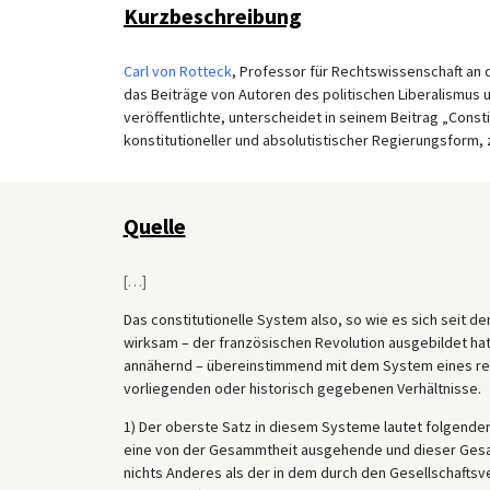
Kurzbeschreibung
Carl von Rotteck
, Professor für Rechtswissenschaft an 
das Beiträge von Autoren des politischen Liberalismus 
veröffentlichte, unterscheidet in seinem Beitrag „Const
konstitutioneller und absolutistischer Regierungsform,
Quelle
[
…
]
Das constitutionelle System also, so wie es sich seit 
wirksam – der französischen Revolution ausgebildet hat, 
annähernd – übereinstimmend mit dem System eines rein
vorliegenden oder historisch gegebenen Verhältnisse.
1) Der oberste Satz in diesem Systeme lautet folgende
eine von der Gesammtheit ausgehende und dieser Gesamm
nichts Anderes als der in dem durch den Gesellschaft