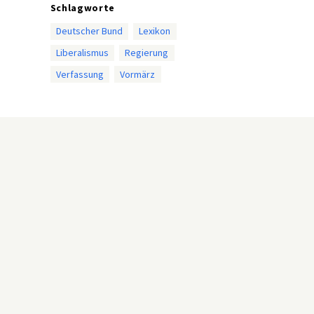
Schlagworte
Deutscher Bund
Lexikon
Liberalismus
Regierung
Verfassung
Vormärz