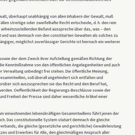
lt, überhaupt unabhängig von allen Inhabern der Gewalt, muß
llen streitige oder zweifelhafte Recht entscheide, d. h. den rein
t anheimzustellenden Befund ausspreche über das, was – den
und was demnach von den constituirten Gewalten als solches zu
ängiger, möglichst zuverlässiger Gerichte ist hiernach ein weiterer
n sowie der dem Zweck ihrer Aufstellung gemäßen Richtung der
die Kenntnißnahme von den öffentlichen Angelegenheiten und auch
 Verwaltung unbedingt frei stehen. Die öffentliche Meinung,
sammtwillen, soll überall ungehindert sich entfalten und
orüber sich auszusprechen sie das Recht und den Beruf hat,
werden. Oeffentlichkeit der Regierungs-Beschlüsse sowie der
d Freiheit der Presse sind daher wesentliche Artikel einer
s ihm einwohnenden lebenskräftigen Gesammtwillens führt jenen der
ich. Das constitutionelle System statuirt demnach die gleiche
rbands, die gleiche (gesetzliche und gerichtliche) Gewährleistung
zes und Erwerbes für Alle, den gleichmäßigen Anspruch aller