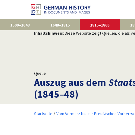
1500–1648
1648–1815
1815–1866
18
Inhaltshinweis
: Diese Website zeigt Quellen, die als
Quelle
Auszug aus dem
Staat
(1845–48)
Startseite
Vom Vormärz bis zur Preußischen Vorherrsc