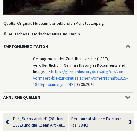
Quelle: Original: Museum der bildenden Künste, Leipzig
© Deutsches Historisches Museum, Berlin
EMPFOHLENE ZITATION
Gefangene in der Zuchthauskirche (1837),
veröffentlicht in: German History in Documents and
Images, <
https://germanhistorydocs.org/de/vom-
vormaerz-bis-zur-preussischen-vorherrschaft-1815-
1866/ghdi:image-574
> [05.06.2026].
ÄHNLICHE QUELLEN
Die „Sechs Artikel“ (28. Juni
Der journalistische Eiertanz
1832) und die „Zehn Artikel...
(ca. 1840)