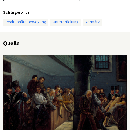
Schlagworte
Reaktionäre Bewegung
Unterdrückung
Vormärz
Quelle