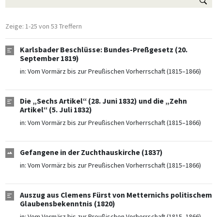
Zeige: 1-25 von 53 Treffern
Karlsbader Beschlüsse: Bundes-Preßgesetz (20.
September 1819)
in:
Vom Vormärz bis zur Preußischen Vorherrschaft (1815–1866)
Die „Sechs Artikel“ (28. Juni 1832) und die „Zehn
Artikel“ (5. Juli 1832)
in:
Vom Vormärz bis zur Preußischen Vorherrschaft (1815–1866)
Gefangene in der Zuchthauskirche (1837)
in:
Vom Vormärz bis zur Preußischen Vorherrschaft (1815–1866)
Auszug aus Clemens Fürst von Metternichs politischem
Glaubensbekenntnis (1820)
in:
Vom Vormärz bis zur Preußischen Vorherrschaft (1815–1866)