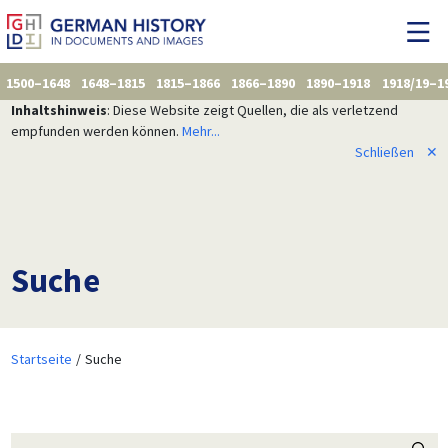
1500–1648
1648–1815
1815–1866
1866–1890
1890–1918
1918/19–1
Inhaltshinweis
: Diese Website zeigt Quellen, die als verletzend
empfunden werden können.
Mehr...
Schließen
✕
Suche
Startseite
Suche