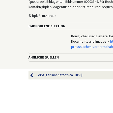
Quelle: bpk-Bildagentur, Bildnummer 00003349. Für Recht
kontakt@bpk-bildagentur.de oder Art Resource: reques
© bpk / Lutz Braun
EMPFOHLENE ZITATION
Königliche Eisengießerei bei 
Documents and Images, <
h
preussischen-vorherrschaf
ÄHNLICHE QUELLEN
Leipziger Innenstadt (ca. 1850)