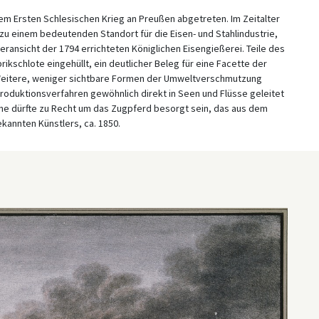
dem Ersten Schlesischen Krieg an Preußen abgetreten. Im Zeitalter
) zu einem bedeutenden Standort für die Eisen- und Stahlindustrie,
nteransicht der 1794 errichteten Königlichen Eisengießerei. Teile des
schlote eingehüllt, ein deutlicher Beleg für eine Facette der
 Weitere, weniger sichtbare Formen der Umweltverschmutzung
oduktionsverfahren gewöhnlich direkt in Seen und Flüsse geleitet
e dürfte zu Recht um das Zugpferd besorgt sein, das aus dem
ekannten Künstlers, ca. 1850.