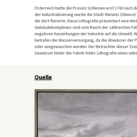
Österreich hatte die Provinz Schlesien erst 1742 nach 
der Industrialisierung wurde die Stadt Gleiwitz (Gliwice
die dort florierte. Diese Lithografie präsentiert eine Hi
Gebäudekomplexes sind vom Rauch der zahlreichen Fabrik
negativen Auswirkungen der Industrie auf die Umwelt.
betrafen die Wasserversorgung, da die Abwässer der Pr
oder ausgewaschen wurden. Der Betrachter dieser Szen
Gewässer hinter der Fabrik trinkt. Lithografie eines unb
Quelle