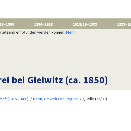
66–1890
1890–1918
1918/19–1933
1933–1
 verletzend empfunden werden können.
Mehr...
ei bei Gleiwitz (ca. 1850)
haft (1815–1866)
Natur, Umwelt und Region
Quelle (23/37)