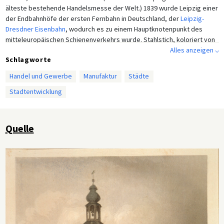
älteste bestehende Handelsmesse der Welt.) 1839 wurde Leipzig einer
der Endbahnhöfe der ersten Fernbahn in Deutschland, der
Leipzig-
Dresdner Eisenbahn
, wodurch es zu einem Hauptknotenpunkt des
mitteleuropäischen Schienenverkehrs wurde. Stahlstich, koloriert von
Albert Henry Payne, ca. 1850.
Alles anzeigen ⌵
Schlagworte
Handel und Gewerbe
Manufaktur
Städte
Stadtentwicklung
Quelle