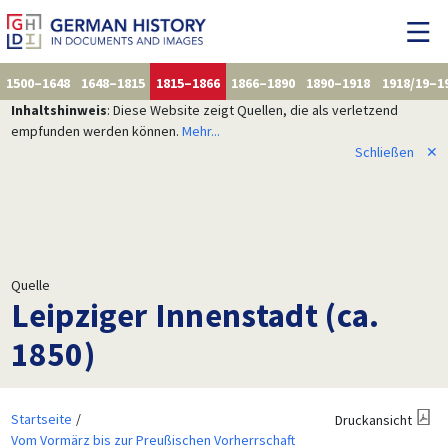
1500–1648
1648–1815
1815–1866
1866–1890
1890–1918
1918/19–1
Inhaltshinweis
: Diese Website zeigt Quellen, die als verletzend
empfunden werden können.
Mehr...
Schließen
✕
Quelle
Leipziger Innenstadt (ca.
1850)
Startseite
Druckansicht
Vom Vormärz bis zur Preußischen Vorherrschaft