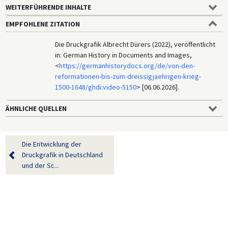
WEITERFÜHRENDE INHALTE
EMPFOHLENE ZITATION
Die Druckgrafik Albrecht Dürers (2022), veröffentlicht
in: German History in Documents and Images,
<
https://germanhistorydocs.org/de/von-den-
reformationen-bis-zum-dreissigjaehrigen-krieg-
1500-1648/ghdi:video-5150
> [06.06.2026].
ÄHNLICHE QUELLEN
Die Entwicklung der
Druckgrafik in Deutschland
und der Sc...