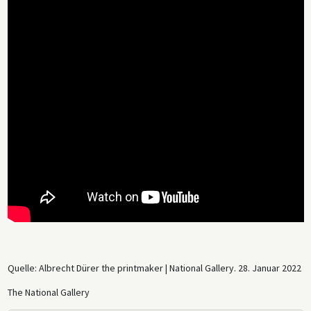
Quelle: Albrecht Dürer the printmaker | National Gallery. 28. Januar 2022
The National Gallery