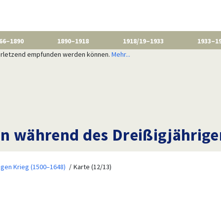
66–1890
1890–1918
1918/19–1933
1933–1
 verletzend empfunden werden können.
Mehr...
n während des Dreißigjährige
igen Krieg (1500–1648)
Karte (12/13)