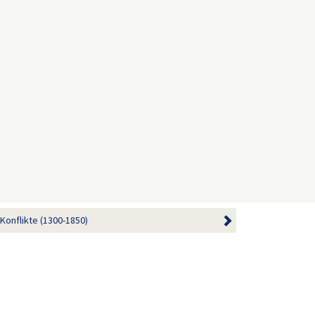
onflikte (1300-1850)