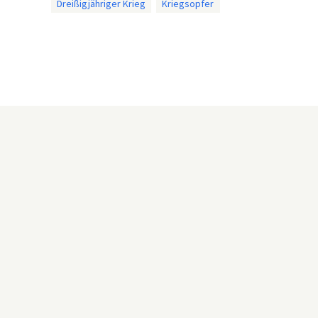
Dreißigjähriger Krieg
Kriegsopfer