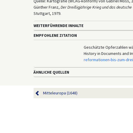
Quelle: Kartografie (WCAG-konform) von Gabriel Moss, 2
Günther Franz,
Der Dreißigjährige Krieg und das deutsche
Stuttgart, 1979.
WEITERFÜHRENDE INHALTE
EMPFOHLENE ZITATION
Geschätzte Opferzahlen wäh
History in Documents and I
reformationen-bis-zum-drei
ÄHNLICHE QUELLEN
Mitteleuropa (1648)