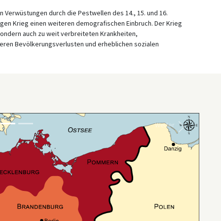
 Verwüstungen durch die Pestwellen des 14., 15. und 16.
rigen Krieg einen weiteren demografischen Einbruch. Der Krieg
 sondern auch zu weit verbreiteten Krankheiten,
eren Bevölkerungsverlusten und erheblichen sozialen
Weiter