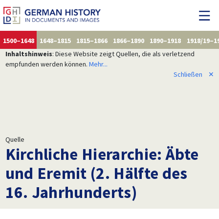
1500–1648
1648–1815
1815–1866
1866–1890
1890–1918
1918/19–1
Inhaltshinweis
: Diese Website zeigt Quellen, die als verletzend
empfunden werden können.
Mehr...
Schließen
✕
Quelle
Kirchliche Hierarchie: Äbte
und Eremit (2. Hälfte des
16. Jahrhunderts)