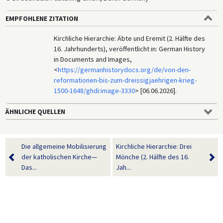
EMPFOHLENE ZITATION
Kirchliche Hierarchie: Äbte und Eremit (2. Hälfte des
16. Jahrhunderts), veröffentlicht in: German History
in Documents and Images,
<
https://germanhistorydocs.org/de/von-den-
reformationen-bis-zum-dreissigjaehrigen-krieg-
1500-1648/ghdi:image-3330
> [06.06.2026].
ÄHNLICHE QUELLEN
Die allgemeine Mobilisierung
Kirchliche Hierarchie: Drei
der katholischen Kirche—
Mönche (2. Hälfte des 16.
Das...
Jah...