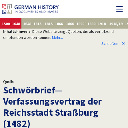
1500–1648
1648–1815
1815–1866
1866–1890
1890–1918
1918/19–1
Inhaltshinweis
: Diese Website zeigt Quellen, die als verletzend
empfunden werden können.
Mehr...
Schließen
✕
Quelle
Schwörbrief—
Verfassungsvertrag der
Reichsstadt Straßburg
(1482)