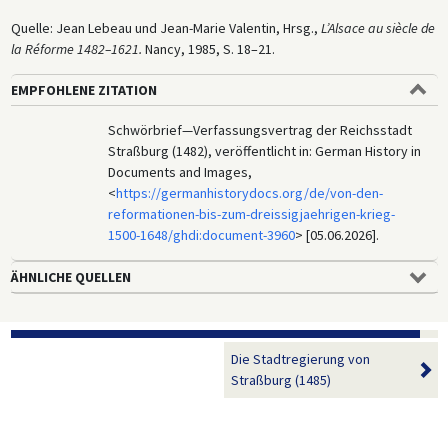
Quelle: Jean Lebeau und Jean-Marie Valentin, Hrsg.,
L’Alsace au siècle de
la Réforme 1482–1621.
Nancy, 1985, S. 18–21.
EMPFOHLENE ZITATION
Schwörbrief—Verfassungsvertrag der Reichsstadt
Straßburg (1482), veröffentlicht in: German History in
Documents and Images,
<
https://germanhistorydocs.org/de/von-den-
reformationen-bis-zum-dreissigjaehrigen-krieg-
1500-1648/ghdi:document-3960
> [05.06.2026].
ÄHNLICHE QUELLEN
Die Stadtregierung von
Straßburg (1485)