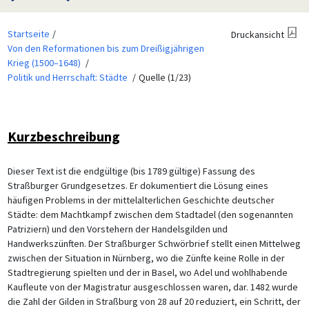
Startseite
Druckansicht
Von den Reformationen bis zum Dreißigjährigen
Krieg (1500–1648)
Politik und Herrschaft: Städte
Quelle (1/23)
Kurzbeschreibung
Dieser Text ist die endgültige (bis 1789 gültige) Fassung des
Straßburger Grundgesetzes. Er dokumentiert die Lösung eines
häufigen Problems in der mittelalterlichen Geschichte deutscher
Städte: dem Machtkampf zwischen dem Stadtadel (den sogenannten
Patriziern) und den Vorstehern der Handelsgilden und
Handwerkszünften. Der Straßburger Schwörbrief stellt einen Mittelweg
zwischen der Situation in Nürnberg, wo die Zünfte keine Rolle in der
Stadtregierung spielten und der in Basel, wo Adel und wohlhabende
Kaufleute von der Magistratur ausgeschlossen waren, dar. 1482 wurde
die Zahl der Gilden in Straßburg von 28 auf 20 reduziert, ein Schritt, der