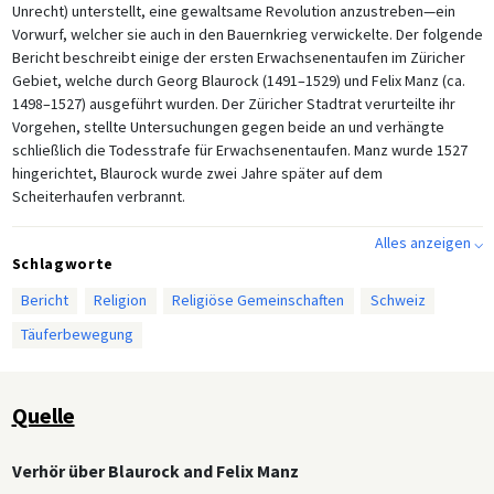
Unrecht) unterstellt, eine gewaltsame Revolution anzustreben—ein
Vorwurf, welcher sie auch in den Bauernkrieg verwickelte. Der folgende
Bericht beschreibt einige der ersten Erwachsenentaufen im Züricher
Gebiet, welche durch Georg Blaurock (1491–1529) und Felix Manz (ca.
1498–1527) ausgeführt wurden. Der Züricher Stadtrat verurteilte ihr
Vorgehen, stellte Untersuchungen gegen beide an und verhängte
schließlich die Todesstrafe für Erwachsenentaufen. Manz wurde 1527
hingerichtet, Blaurock wurde zwei Jahre später auf dem
Scheiterhaufen verbrannt.
Alles anzeigen ⌵
Schlagworte
Bericht
Religion
Religiöse Gemeinschaften
Schweiz
Täuferbewegung
Quelle
Verhör über Blaurock and Felix Manz