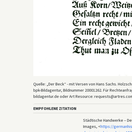
Quelle: „Der Beck“ - mit Versen von Hans Sachs. Holzsc
bpk-Bildagentur, Bildnummer 20001262. Für Rechteanfrag
bildagentur.de oder Art Resource: requests@artres.com
EMPFOHLENE ZITATION
Städtische Handwerke – Der 
Images, <
https://germanhi