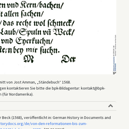
hnitt von Jost Amman, „Ständebuch“ 1568.
en kontaktieren Sie bitte die bpk-Bildagentur: kontakt@bpk-
 (für Nordamerika).
Beck (1568), veröffentlicht in: German History in Documents and
storydocs.org/de/von-den-reformationen-bis-zum-