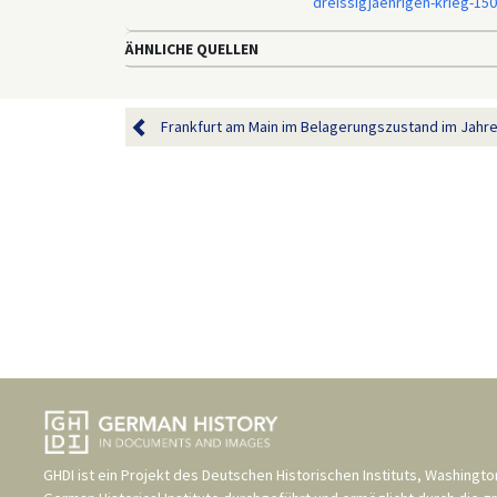
dreissigjaehrigen-krieg-15
ÄHNLICHE QUELLEN
Frankfurt am Main im Belagerungszustand im Jahre 
GHDI ist ein Projekt des
Deutschen Historischen Instituts, Washingto