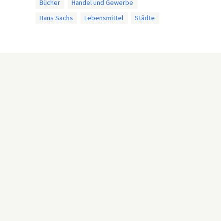
Bücher
Handel und Gewerbe
Hans Sachs
Lebensmittel
Städte