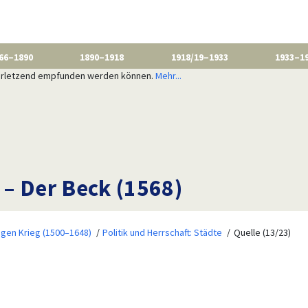
66–1890
1890–1918
1918/19–1933
1933–1
 verletzend empfunden werden können.
Mehr...
– Der Beck (1568)
igen Krieg (1500–1648)
Politik und Herrschaft: Städte
Quelle (13/23)