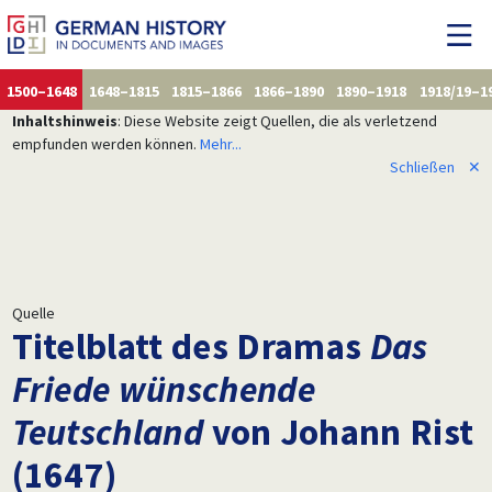
1500–1648
1648–1815
1815–1866
1866–1890
1890–1918
1918/19–1
Inhaltshinweis
: Diese Website zeigt Quellen, die als verletzend
empfunden werden können.
Mehr...
Schließen
✕
Quelle
Titelblatt des Dramas
Das
Friede wünschende
Teutschland
von Johann Rist
(1647)