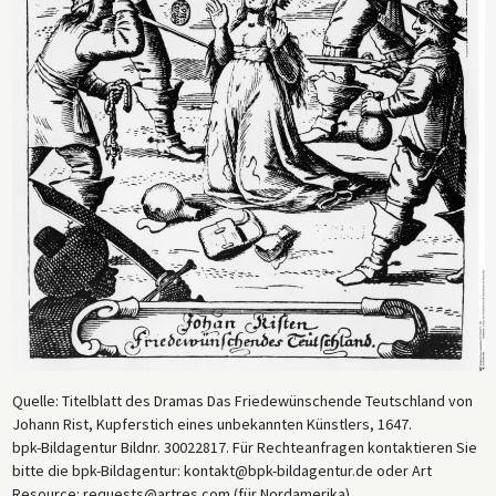
Quelle: Titelblatt des Dramas Das Friedewünschende Teutschland von
Johann Rist, Kupferstich eines unbekannten Künstlers, 1647.
bpk-Bildagentur Bildnr. 30022817. Für Rechteanfragen kontaktieren Sie
bitte die bpk-Bildagentur: kontakt@bpk-bildagentur.de oder Art
Resource: requests@artres.com (für Nordamerika).