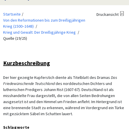
Startseite
Druckansicht
Von den Reformationen bis zum Dreißigjährigen
Krieg (1500–1648)
Krieg und Gewalt: Der Dreißigjährige Krieg
Quelle (19/25)
Kurzbeschreibung
Der hier gezeigte Kupferstich diente als Titelblatt des Dramas
Das
Friedewünschende Teutschland
des norddeutschen Dichters und
lutherischen Predigers Johann Rist (1607-67). Deutschland ist als
misshandelte Frau dargestellt, die von allen Seiten Bedrohungen
ausgesetzt ist und den Himmel um Frieden anfleht. Im Hintergrund ist
eine brennende Stadt zu erkennen, während im Vordergrund ein Türke
mit gezücktem Säbel im Schatten lauert.
Schlagworte