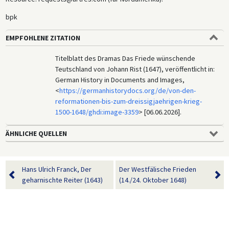
bpk
EMPFOHLENE ZITATION
Titelblatt des Dramas Das Friede wünschende
Teutschland von Johann Rist (1647), veröffentlicht in:
German History in Documents and Images,
<
https://germanhistorydocs.org/de/von-den-
reformationen-bis-zum-dreissigjaehrigen-krieg-
1500-1648/ghdi:image-3359
> [06.06.2026].
ÄHNLICHE QUELLEN
Hans Ulrich Franck, Der
Der Westfälische Frieden
geharnischte Reiter (1643)
(14./24. Oktober 1648)