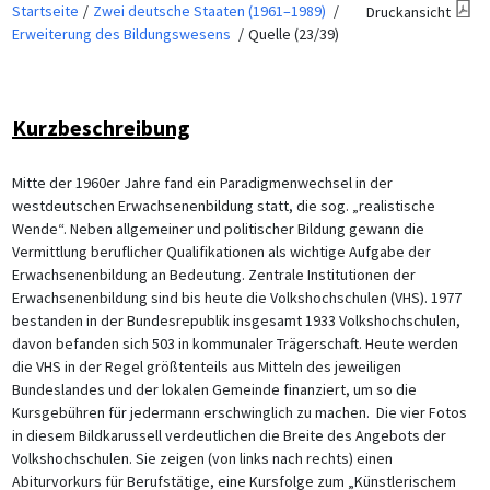
Startseite
Zwei deutsche Staaten (1961–1989)
Druckansicht
Erweiterung des Bildungswesens
Quelle (23/39)
Kurzbeschreibung
Mitte der 1960er Jahre fand ein Paradigmenwechsel in der
westdeutschen Erwachsenenbildung statt, die sog. „realistische
Wende“. Neben allgemeiner und politischer Bildung gewann die
Vermittlung beruflicher Qualifikationen als wichtige Aufgabe der
Erwachsenenbildung an Bedeutung. Zentrale Institutionen der
Erwachsenenbildung sind bis heute die Volkshochschulen (VHS). 1977
bestanden in der Bundesrepublik insgesamt 1933 Volkshochschulen,
davon befanden sich 503 in kommunaler Trägerschaft. Heute werden
die VHS in der Regel größtenteils aus Mitteln des jeweiligen
Bundeslandes und der lokalen Gemeinde finanziert, um so die
Kursgebühren für jedermann erschwinglich zu machen. Die vier Fotos
in diesem Bildkarussell verdeutlichen die Breite des Angebots der
Volkshochschulen. Sie zeigen (von links nach rechts) einen
Abiturvorkurs für Berufstätige, eine Kursfolge zum „Künstlerischem