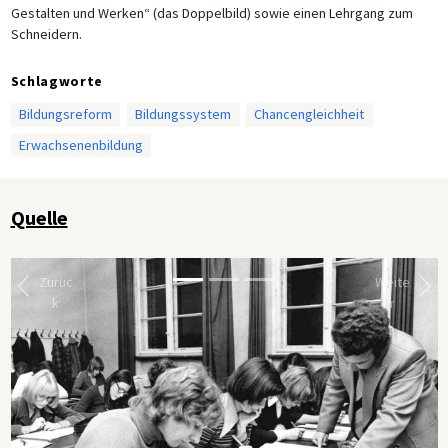
Gestalten und Werken“ (das Doppelbild) sowie einen Lehrgang zum
Schneidern.
Schlagworte
Bildungsreform
Bildungssystem
Chancengleichheit
Erwachsenenbildung
Quelle
Zurüc
Weite
k
r