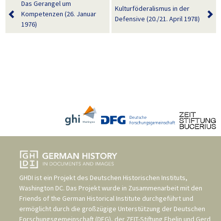
Das Gerangel um
Kulturföderalismus in der
Kompetenzen (26. Januar
Defensive (20./21. April 1978)
1976)
GHDI ist ein Projekt des
Deutschen Historischen Instituts,
Washington DC
. Das Projekt wurde in Zusammenarbeit mit den
Friends of the German Historical Institute
durchgeführt und
ermöglicht durch die großzügige Unterstützung der
Deutschen
Forschungsgemeinschaft (DFG)
, der
ZEIT-Stiftung Ebelin und Gerd