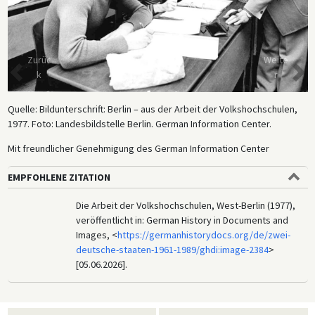
Zurüc
Weite
k
r
Quelle: Bildunterschrift: Berlin – aus der Arbeit der Volkshochschulen,
1977. Foto: Landesbildstelle Berlin. German Information Center.
Mit freundlicher Genehmigung des German Information Center
EMPFOHLENE ZITATION
Die Arbeit der Volkshochschulen, West-Berlin (1977),
veröffentlicht in: German History in Documents and
Images, <
https://germanhistorydocs.org/de/zwei-
deutsche-staaten-1961-1989/ghdi:image-2384
>
[05.06.2026].