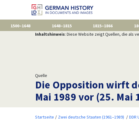
1500–1648
1648–1815
1815–1866
18
Inhaltshinweis
: Diese Website zeigt Quellen, die als
Quelle
Die Opposition wirft
Mai 1989 vor (25. Mai 
Startseite
Zwei deutsche Staaten (1961–1989)
DDR 