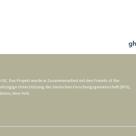
n DC
. Das Projekt wurde in Zusammenarbeit mit den
Friends of the
roßzügige Unterstützung der
Deutschen Forschungsgemeinschaft (DFG)
,
ation, New York
.