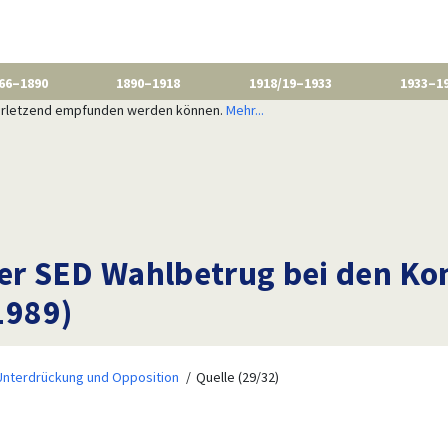
66–1890
1890–1918
1918/19–1933
1933–1
 verletzend empfunden werden können.
Mehr...
 der SED Wahlbetrug bei den
1989)
Unterdrückung und Opposition
Quelle (29/32)