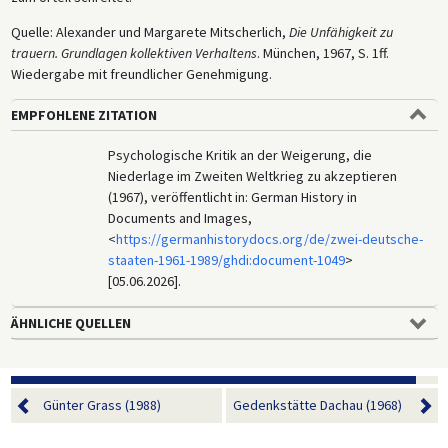
Quelle: Alexander und Margarete Mitscherlich,
Die Unfähigkeit zu
trauern. Grundlagen kollektiven Verhaltens
. München, 1967, S. 1ff.
Wiedergabe mit freundlicher Genehmigung.
EMPFOHLENE ZITATION
Psychologische Kritik an der Weigerung, die
Niederlage im Zweiten Weltkrieg zu akzeptieren
(1967), veröffentlicht in: German History in
Documents and Images,
<
https://germanhistorydocs.org/de/zwei-deutsche-
staaten-1961-1989/ghdi:document-1049
>
[05.06.2026].
ÄHNLICHE QUELLEN
Günter Grass (1988)
Gedenkstätte Dachau (1968)