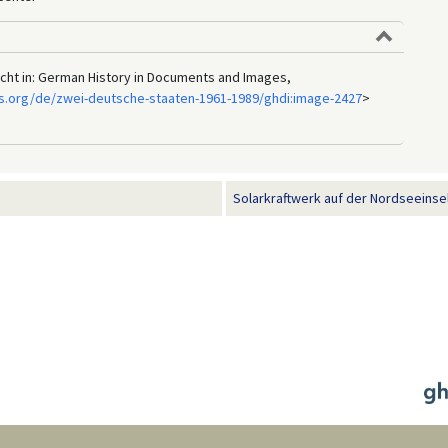
licht in: German History in Documents and Images,
s.org/de/zwei-deutsche-staaten-1961-1989/ghdi:image-2427
>
Solarkraftwerk auf der Nordseeinse