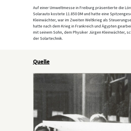
Auf einer Umweltmesse in Freiburg präsentierte die Lörr
Solarauto kostete 11.850 DM und hatte eine Spitzenges
Kleinwächter, war im Zweiten Weltkrieg als Steuerung
hatte nach dem Krieg in Frankreich und Ägypten gearbeit
mit seinem Sohn, dem Physiker Jürgen Kleinwächter, s
der Solartechnik.
Quelle