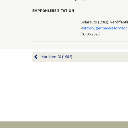
EMPFOHLENE ZITATION
Solarauto (1982), veröffent
<
https://germanhistorydoc
[05.06.2026].
Nordsee-Öl (1982)