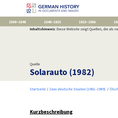
1500–1648
1648–1815
1815–1866
18
Inhaltshinweis
: Diese Website zeigt Quellen, die als
Quelle
Solarauto (1982)
Startseite
Zwei deutsche Staaten (1961–1989)
Ölsc
Kurzbeschreibung