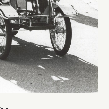
Center