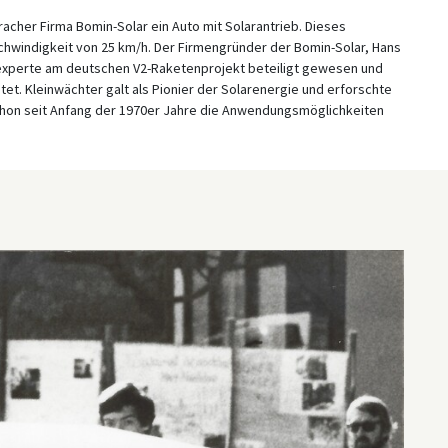
acher Firma Bomin-Solar ein Auto mit Solarantrieb. Dieses
chwindigkeit von 25 km/h. Der Firmengründer der Bomin-Solar, Hans
sexperte am deutschen V2-Raketenprojekt beteiligt gewesen und
et. Kleinwächter galt als Pionier der Solarenergie und erforschte
chon seit Anfang der 1970er Jahre die Anwendungsmöglichkeiten