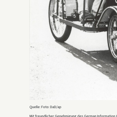
Quelle: Foto: DaD/ap
Mit freundlicher Genehmigung des German Information 