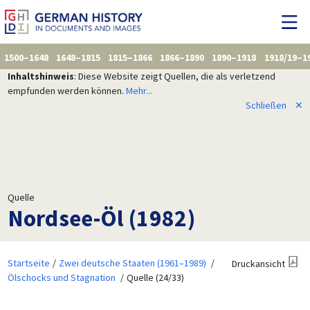
1500–1648
1648–1815
1815–1866
1866–1890
1890–1918
1918/19–1
Inhaltshinweis
: Diese Website zeigt Quellen, die als verletzend
empfunden werden können.
Mehr...
Schließen
✕
Quelle
Nordsee-Öl (1982)
Startseite
Zwei deutsche Staaten (1961–1989)
Druckansicht
Ölschocks und Stagnation
Quelle (24/33)