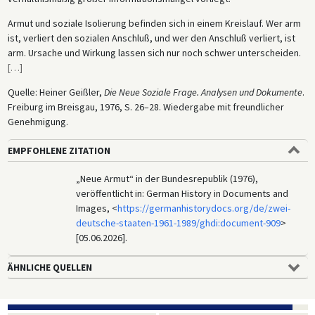
Armut und soziale Isolierung befinden sich in einem Kreislauf. Wer arm
ist, verliert den sozialen Anschluß, und wer den Anschluß verliert, ist
arm. Ursache und Wirkung lassen sich nur noch schwer unterscheiden.
[
…
]
Quelle: Heiner Geißler,
Die Neue Soziale Frage. Analysen und Dokumente
.
Freiburg im Breisgau, 1976, S. 26–28. Wiedergabe mit freundlicher
Genehmigung.
EMPFOHLENE ZITATION
„Neue Armut“ in der Bundesrepublik (1976),
veröffentlicht in: German History in Documents and
Images, <
https://germanhistorydocs.org/de/zwei-
deutsche-staaten-1961-1989/ghdi:document-909
>
[05.06.2026].
ÄHNLICHE QUELLEN