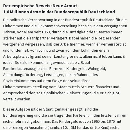
Der empirische Beweis: Neue Armut
1.6 Millionen Arme in der Bundesrepublik Deutschland
Die politische Verantwortung in der Bundesrepublik Deutschland für die
Einkommen und die Einkommensverteilung hat sich in den vergangenen
Jahren, vor allem seit 1969, durch die Untätigkeit des Staates immer
stärker auf die Tarifpartner verlagert. Dabei haben die Regierenden
weitgehend vergessen, daß der Arbeitnehmer, wenn er verheiratet ist
und Kinder hat, vom Lohn, und zwar von dem Lohn, den er am
Arbeitsplatz aufgrund seiner Leistung erzielt, allein nicht leben kann. Er
ist auf Sozialeinkommen angewiesen, also z.B. auf
Familienlastenausgleich in Form von Kindergeld, Wohngeld,
Ausbildungsförderung, Leistungen, die im Rahmen des
Sozialeinkommens auf dem Wege der sekundären
Einkommensumverteilung vom Staat mittels Steuern finanziert und
entsprechend den sozialpolitischen Zielsetzungen, die er sich gibt,
verteilt werden.
Dieser Aufgabe ist der Staat, genauer gesagt, sind die
Bundesregierung und die sie tragenden Parteien, in den letzten Jahren
nicht mehr nachgekommen. Das Kindergeld ist von 1965 bis 1975 mit
einer einzigen Ausnahme (nämlich 10,– DM für das dritte Kind) nicht