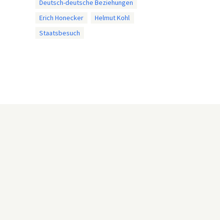
Deutsch-deutsche Beziehungen
Erich Honecker
Helmut Kohl
Staatsbesuch