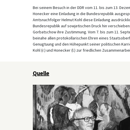
Bei seinem Besuch in der DDR vom 11. bis zum 13. Dez
Honecker eine Einladung in die Bundesrepublik ausges
Amtsnachfolger Helmut Kohl diese Einladung ausdrückli
Bundesrepublik auf sowjetischen Druck hin verschieben
Gorbatschow ihre Zustimmung. Vom 7. bis zum 11. Septem
beinahe allen protokollarischen Ehren eines Staatsobe
Genugtuung und den Höhepunkt seiner politischen Karr
Kohl (r.) und Honecker (l.) zur friedlichen Zusammenarb
Quelle