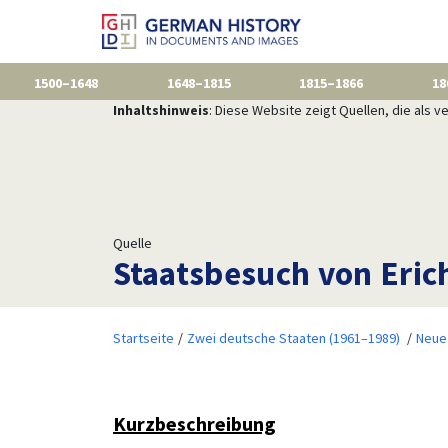
1500–1648
1648–1815
1815–1866
18
Inhaltshinweis
: Diese Website zeigt Quellen, die als
Quelle
Staatsbesuch von Eric
Startseite
Zwei deutsche Staaten (1961–1989)
Neue
Kurzbeschreibung