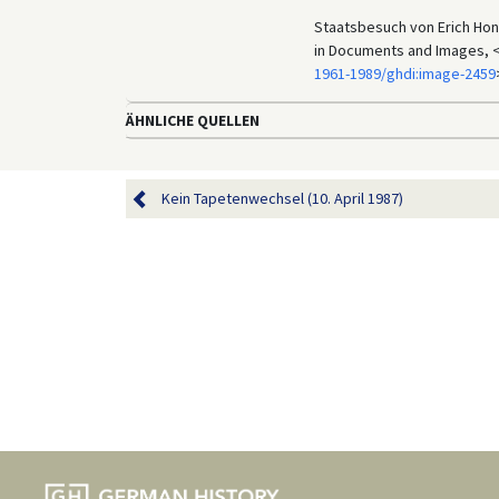
Staatsbesuch von Erich Hone
in Documents and Images, 
1961-1989/ghdi:image-2459
ÄHNLICHE QUELLEN
Kein Tapetenwechsel (10. April 1987)