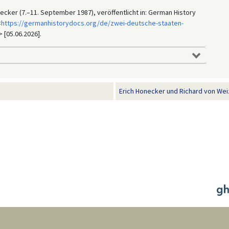
cker (7.–11. September 1987), veröffentlicht in: German History
<
https://germanhistorydocs.org/de/zwei-deutsche-staaten-
> [05.06.2026].
Erich Honecker und Richard von Weiz