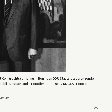
t Kohl (rechts) empfing in Bonn den DDR-Staatsratsvorsitzenden
ik Deutschland – Fotodienst 1 – 1989 / Nr. 2522. Foto: IN-
Center