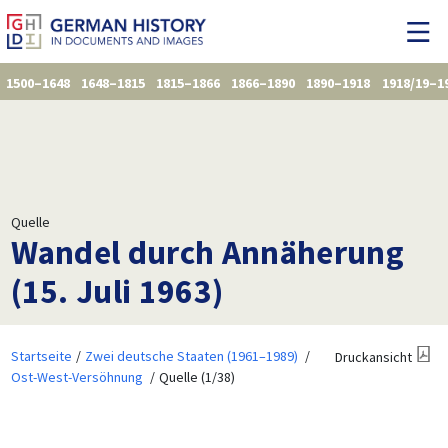
1500–1648
1648–1815
1815–1866
1866–1890
1890–1918
1918/19–1
Quelle
Wandel durch Annäherung
(15. Juli 1963)
Startseite
Zwei deutsche Staaten (1961–1989)
Druckansicht
Ost-West-Versöhnung
Quelle (1/38)