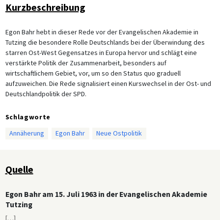
Kurzbeschreibung
Egon Bahr hebt in dieser Rede vor der Evangelischen Akademie in
Tutzing die besondere Rolle Deutschlands bei der Überwindung des
starren Ost-West Gegensatzes in Europa hervor und schlägt eine
verstärkte Politik der Zusammenarbeit, besonders auf
wirtschaftlichem Gebiet, vor, um so den Status quo graduell
aufzuweichen. Die Rede signalisiert einen Kurswechsel in der Ost- und
Deutschlandpolitik der SPD.
Schlagworte
Annäherung
Egon Bahr
Neue Ostpolitik
Quelle
Egon Bahr am 15. Juli 1963 in der Evangelischen Akademie
Tutzing
[
…
]