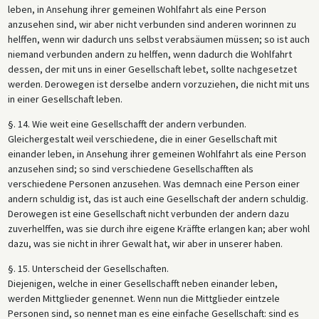
leben, in Ansehung ihrer gemeinen Wohlfahrt als eine Person
anzusehen sind, wir aber nicht verbunden sind anderen worinnen zu
helffen, wenn wir dadurch uns selbst verabsäumen müssen; so ist auch
niemand verbunden andern zu helffen, wenn dadurch die Wohlfahrt
dessen, der mit uns in einer Gesellschaft lebet, sollte nachgesetzet
werden. Derowegen ist derselbe andern vorzuziehen, die nicht mit uns
in einer Gesellschaft leben.
§. 14. Wie weit eine Gesellschafft der andern verbunden.
Gleichergestalt weil verschiedene, die in einer Gesellschaft mit
einander leben, in Ansehung ihrer gemeinen Wohlfahrt als eine Person
anzusehen sind; so sind verschiedene Gesellschafften als
verschiedene Personen anzusehen. Was demnach eine Person einer
andern schuldig ist, das ist auch eine Gesellschaft der andern schuldig.
Derowegen ist eine Gesellschaft nicht verbunden der andern dazu
zuverhelffen, was sie durch ihre eigene Kräffte erlangen kan; aber wohl
dazu, was sie nicht in ihrer Gewalt hat, wir aber in unserer haben.
§. 15. Unterscheid der Gesellschaften.
Diejenigen, welche in einer Gesellschafft neben einander leben,
werden Mittglieder genennet. Wenn nun die Mittglieder eintzele
Personen sind, so nennet man es eine einfache Gesellschaft: sind es