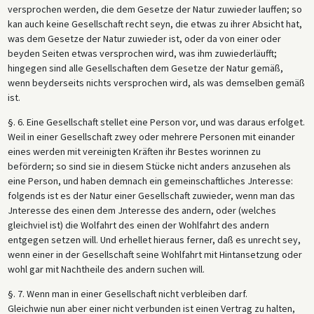
versprochen werden, die dem Gesetze der Natur zuwieder lauffen; so
kan auch keine Gesellschaft recht seyn, die etwas zu ihrer Absicht hat,
was dem Gesetze der Natur zuwieder ist, oder da von einer oder
beyden Seiten etwas versprochen wird, was ihm zuwiederläufft;
hingegen sind alle Gesellschaften dem Gesetze der Natur gemäß,
wenn beyderseits nichts versprochen wird, als was demselben gemäß
ist.
§. 6. Eine Gesellschaft stellet eine Person vor, und was daraus erfolget.
Weil in einer Gesellschaft zwey oder mehrere Personen mit einander
eines werden mit vereinigten Kräften ihr Bestes worinnen zu
befördern; so sind sie in diesem Stücke nicht anders anzusehen als
eine Person, und haben demnach ein gemeinschaftliches Jnteresse:
folgends ist es der Natur einer Gesellschaft zuwieder, wenn man das
Jnteresse des einen dem Jnteresse des andern, oder (welches
gleichviel ist) die Wolfahrt des einen der Wohlfahrt des andern
entgegen setzen will. Und erhellet hieraus ferner, daß es unrecht sey,
wenn einer in der Gesellschaft seine Wohlfahrt mit Hintansetzung oder
wohl gar mit Nachtheile des andern suchen will.
§. 7. Wenn man in einer Gesellschaft nicht verbleiben darf.
Gleichwie nun aber einer nicht verbunden ist einen Vertrag zu halten,