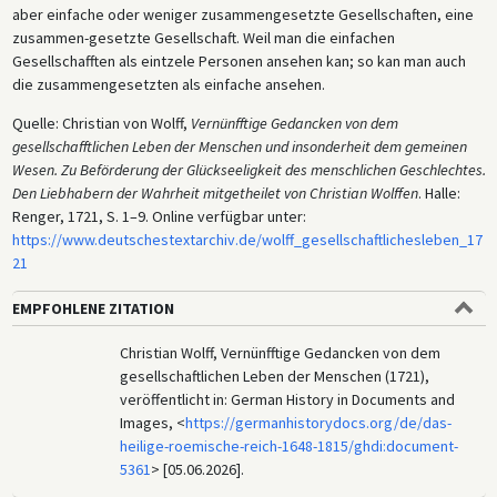
aber einfache oder weniger zusammengesetzte Gesellschaften, eine
zusammen-gesetzte Gesellschaft. Weil man die einfachen
Gesellschafften als eintzele Personen ansehen kan; so kan man auch
die zusammengesetzten als einfache ansehen.
Quelle: Christian von Wolff,
Vernünfftige Gedancken von dem
gesellschafftlichen Leben der Menschen und insonderheit dem gemeinen
Wesen. Zu Beförderung der Glückseeligkeit des menschlichen Geschlechtes.
Den Liebhabern der Wahrheit mitgetheilet von Christian Wolffen
. Halle:
Renger, 1721, S. 1–9. Online verfügbar unter:
https://www.deutschestextarchiv.de/wolff_gesellschaftlichesleben_17
21
EMPFOHLENE ZITATION
Christian Wolff, Vernünfftige Gedancken von dem
gesellschaftlichen Leben der Menschen (1721),
veröffentlicht in: German History in Documents and
Images, <
https://germanhistorydocs.org/de/das-
heilige-roemische-reich-1648-1815/ghdi:document-
5361
> [05.06.2026].