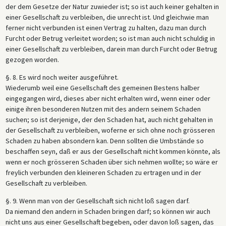
der dem Gesetze der Natur zuwieder ist; so ist auch keiner gehalten in
einer Gesellschaft zu verbleiben, die unrecht ist. Und gleichwie man
ferner nicht verbunden ist einen Vertrag zu halten, dazu man durch
Furcht oder Betrug verleitet worden; so ist man auch nicht schuldig in
einer Gesellschaft zu verbleiben, darein man durch Furcht oder Betrug
gezogen worden.
§. 8. Es wird noch weiter ausgeführet.
Wiederumb weil eine Gesellschaft des gemeinen Bestens halber
eingegangen wird, dieses aber nicht erhalten wird, wenn einer oder
einige ihren besonderen Nutzen mit des andern seinem Schaden
suchen; so ist derjenige, der den Schaden hat, auch nicht gehalten in
der Gesellschaft zu verbleiben, woferne er sich ohne noch grösseren
Schaden zu haben absondern kan. Denn sollten die Umbstände so
beschaffen seyn, daß er aus der Gesellschaft nicht kommen könnte, als
wenn er noch grösseren Schaden über sich nehmen wollte; so wäre er
freylich verbunden den kleineren Schaden zu ertragen und in der
Gesellschaft zu verbleiben.
§. 9. Wenn man von der Gesellschaft sich nicht loß sagen darf.
Da niemand den andern in Schaden bringen darf; so können wir auch
nicht uns aus einer Gesellschaft begeben, oder davon loß sagen, das