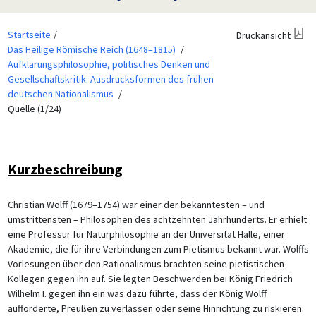
Startseite
Druckansicht
Das Heilige Römische Reich (1648–1815)
Aufklärungsphilosophie, politisches Denken und
Gesellschaftskritik: Ausdrucksformen des frühen
deutschen Nationalismus
Quelle (1/24)
Kurzbeschreibung
Christian Wolff (1679–1754) war einer der bekanntesten – und
umstrittensten – Philosophen des achtzehnten Jahrhunderts. Er erhielt
eine Professur für Naturphilosophie an der Universität Halle, einer
Akademie, die für ihre Verbindungen zum Pietismus bekannt war. Wolffs
Vorlesungen über den Rationalismus brachten seine pietistischen
Kollegen gegen ihn auf. Sie legten Beschwerden bei König Friedrich
Wilhelm I. gegen ihn ein was dazu führte, dass der König Wolff
aufforderte, Preußen zu verlassen oder seine Hinrichtung zu riskieren.