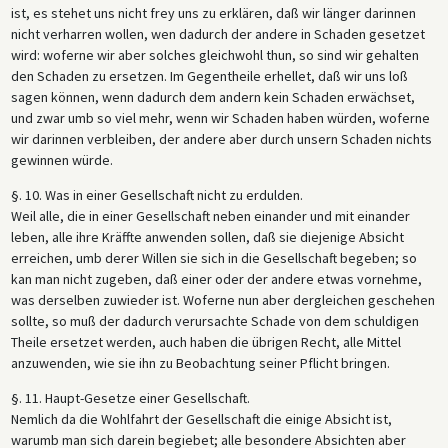
ist, es stehet uns nicht frey uns zu erklären, daß wir länger darinnen
nicht verharren wollen, wen dadurch der andere in Schaden gesetzet
wird: woferne wir aber solches gleichwohl thun, so sind wir gehalten
den Schaden zu ersetzen. Im Gegentheile erhellet, daß wir uns loß
sagen können, wenn dadurch dem andern kein Schaden erwächset,
und zwar umb so viel mehr, wenn wir Schaden haben würden, woferne
wir darinnen verbleiben, der andere aber durch unsern Schaden nichts
gewinnen würde.
§. 10. Was in einer Gesellschaft nicht zu erdulden.
Weil alle, die in einer Gesellschaft neben einander und mit einander
leben, alle ihre Kräffte anwenden sollen, daß sie diejenige Absicht
erreichen, umb derer Willen sie sich in die Gesellschaft begeben; so
kan man nicht zugeben, daß einer oder der andere etwas vornehme,
was derselben zuwieder ist. Woferne nun aber dergleichen geschehen
sollte, so muß der dadurch verursachte Schade von dem schuldigen
Theile ersetzet werden, auch haben die übrigen Recht, alle Mittel
anzuwenden, wie sie ihn zu Beobachtung seiner Pflicht bringen.
§. 11. Haupt-Gesetze einer Gesellschaft.
Nemlich da die Wohlfahrt der Gesellschaft die einige Absicht ist,
warumb man sich darein begiebet; alle besondere Absichten aber