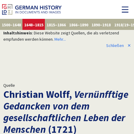
1500–1648
1648–1815
1815–1866
1866–1890
1890–1918
1918/19–1
Inhaltshinweis
: Diese Website zeigt Quellen, die als verletzend
empfunden werden können.
Mehr...
Schließen
✕
Quelle
Christian Wolff,
Vernünfftige
Gedancken von dem
gesellschaftlichen Leben der
Menschen
(1721)