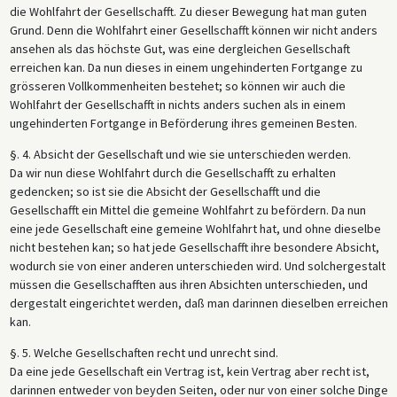
die Wohlfahrt der Gesellschafft. Zu dieser Bewegung hat man guten
Grund. Denn die Wohlfahrt einer Gesellschafft können wir nicht anders
ansehen als das höchste Gut, was eine dergleichen Gesellschaft
erreichen kan. Da nun dieses in einem ungehinderten Fortgange zu
grösseren Vollkommenheiten bestehet; so können wir auch die
Wohlfahrt der Gesellschafft in nichts anders suchen als in einem
ungehinderten Fortgange in Beförderung ihres gemeinen Besten.
§. 4. Absicht der Gesellschaft und wie sie unterschieden werden.
Da wir nun diese Wohlfahrt durch die Gesellschafft zu erhalten
gedencken; so ist sie die Absicht der Gesellschafft und die
Gesellschafft ein Mittel die gemeine Wohlfahrt zu befördern. Da nun
eine jede Gesellschaft eine gemeine Wohlfahrt hat, und ohne dieselbe
nicht bestehen kan; so hat jede Gesellschafft ihre besondere Absicht,
wodurch sie von einer anderen unterschieden wird. Und solchergestalt
müssen die Gesellschafften aus ihren Absichten unterschieden, und
dergestalt eingerichtet werden, daß man darinnen dieselben erreichen
kan.
§. 5. Welche Gesellschaften recht und unrecht sind.
Da eine jede Gesellschaft ein Vertrag ist, kein Vertrag aber recht ist,
darinnen entweder von beyden Seiten, oder nur von einer solche Dinge