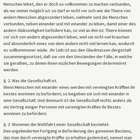
Menschen lebet, den er doch so vollkommen zu machen verbunden,
als nur immer möglich ist: so darf er nicht vor sich wie die Thiere von
andern Menschen abgesondert leben, vielmehr sind die Menschen
verbunden, neben einander und mit einander zu leben, damit einer des
andern Glükseeligkeit befödern kan, so viel an ihm ist. Thiere können
vor sich von andern abgesondert leben, weil sie nicht viel brauchen
und absonderlich eines von dem andern nicht viel lernen kan, wodurch
es vollkommener wüde. Jhr Leib ist aus den Gliedmassen dergestalt
zusammengesetzet, daß sie von den Umständen der Fälle, in welche
sie gerathen, zu denen ihnen nüzlichen Bewegungen determiniret
werden.
§. 2. Was die Gesellschaft ist.
Wenn Menschen mit einander eines werden mit vereinigten Kräfften ihr
bestes worinnen zu befördern; so begeben sie sich mit einander in
eine Gesellschaft. Und demnach ist die Gesellschaft nichts anders als
ein Vertrag einiger Personen mit vereinigten Kräften ihr Bestes
worinnen zu befördern.
§. 3. Worinnen die Wohlfahrt einer Gesellschaft bestehet.
Den ungehinderten Fortgang in Beförderung des gemeinen Bestens,
das man durch vereinigte Kräffte zu erhalten gedencket, nennet man