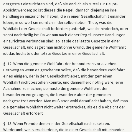
dergestalt einzurichten sind, daß sie endlich ein Mittel zur Haupt-
Absicht werden; so ist dieses die Regel, darnach diejenigen ihre
Handlungen einzurichten haben, die in einer Gesellschaft mit einander
leben, in so weit sie nemlich in derselben leben: Thue, was die
Wohlfahrt der Gesellschaft befördert; unterlaß, was ihr hinderlich, oder
sonst nachtheilig ist. Da wir nun nach dieser Regel unsere Handlungen
einzurichten verbunden sind; so ist sie das letzte Gesetze in einer
Gesellschaft, und saget man nicht ohne Grund, die gemeine Wohlfahrt
ist das höchste oder letzte Gesetze in einer Gesellschaft.
§. 12. Wenn die gemeine Wohlfahrt der besonderen vorzuziehen.
Derowegen wenn es geschehen sollte, daß die besondere Wohlfahrt
eines einigen, der in der Gesellschaft lebet, mit der gemeinen
Wohlfahrt nicht bestehen könnte, und dannenhero nöthig wäre, eine
Ausnahme zu machen; so müste die gemeine Wohlfahrt der
besonderen vorgezogen, die besondere aber der gemeinen
nachgesetzet werden. Man muß aber wohl darauf acht haben, daß man
die gemeine Wohlfahrt nicht weiter erstrecket, als es die Absicht der
Gesellschaft erfordert.
§. 13. Wenn Fremde denen in der Gesellschaft nachzusetzen.
Wiederumb weil verschiedene, die in einer Gesellschaft mit einander