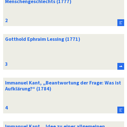
Menschengeschlechts (1777)
Gotthold Ephraim Lessing (1771)
Immanuel Kant, „Beantwortung der Frage: Was ist
Aufklärung?“ (1784)
Immanuel Kant, „Idee zu einer allgemeinen