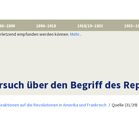
66–1890
1890–1918
1918/19–1933
1933–1
 verletzend empfunden werden können.
Mehr...
Versuch über den Begriff des R
eaktionen auf die Revolutionen in Amerika und Frankreich
Quelle (31/39)