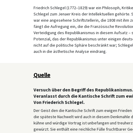
Friedrich Schlegel (1772–1829) war ein Philosoph, Krit
Schlegel zum Jenaer Kreis der Intellektuellen gehörte.
war eine angesehene Schriftstellerin, die 1808 mit ihm 
fängt die Aufregung ein, die die Französische Revolution
Verteidigung des Republikanismus in diesem Aufsatz – s
Potenzial, das der Republikanismus unter einigen deuts
nicht auf die politische Sphäre beschränkt war; Schlege
auch in die ästhetische Analyse eindrang.
Quelle
Versuch über den Begriff des Republikanismus
Veranlasst durch die Kantische Schrift zum ew
Von Friederich Schlegel.
Der Geist den die Kantische Schrift zum ewigen Friede
die späteste Nachwelt wird auch in diesem Denkmahle
kühne und würdige Vortrag ist unbefangen und treuherz
gewürzt. Sie enthält eine reichliche Fülle fruchtbarer G