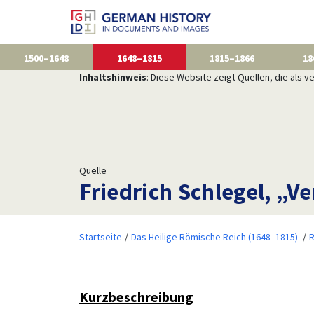
1500–1648
1648–1815
1815–1866
18
Inhaltshinweis
: Diese Website zeigt Quellen, die als
Quelle
Friedrich Schlegel, „
Startseite
Das Heilige Römische Reich (1648–1815)
R
Kurzbeschreibung